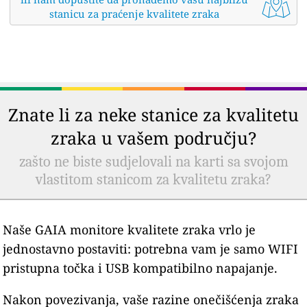
stanicu za praćenje kvalitete zraka
Znate li za neke stanice za kvalitetu
zraka u vašem području?
zašto ne biste sudjelovali na karti sa svojom
vlastitom stanicom za kvalitetu zraka?
Naše GAIA monitore kvalitete zraka vrlo je
jednostavno postaviti: potrebna vam je samo WIFI
pristupna točka i USB kompatibilno napajanje.
Nakon povezivanja, vaše razine onečišćenja zraka