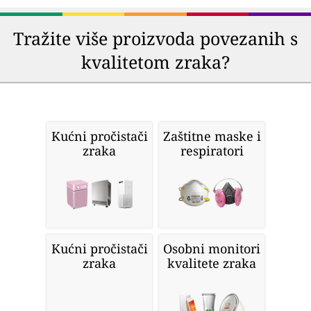
Tražite više proizvoda povezanih s
kvalitetom zraka?
Kućni pročistači
Zaštitne maske i
zraka
respiratori
Kućni pročistači
Osobni monitori
zraka
kvalitete zraka