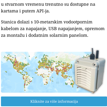
u stvarnom vremenu trenutno su dostupne na
kartama i putem API-ja.
Stanica dolazi s 10-metarskim vodootpornim
kabelom za napajanje, USB napajanjem, opremom
za montažu i dodatnim solarnim panelom.
Kliknite za više informacija