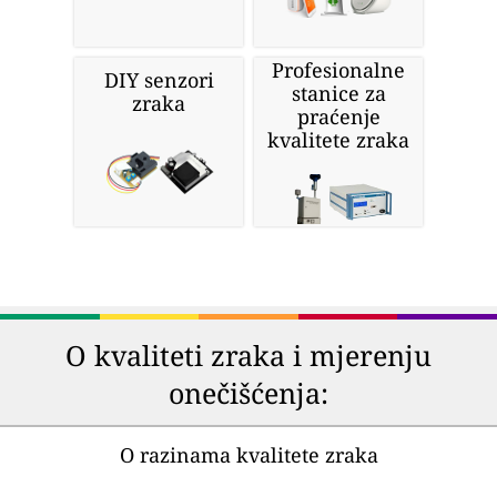
Profesionalne
DIY senzori
stanice za
zraka
praćenje
kvalitete zraka
O kvaliteti zraka i mjerenju
onečišćenja:
O razinama kvalitete zraka