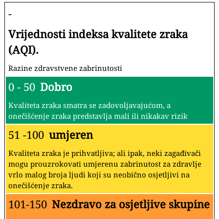
-
Vrijednosti indeksa kvalitete zraka
(AQI).
Razine zdravstvene zabrinutosti
0 - 50
Dobro
Kvaliteta zraka smatra se zadovoljavajućom, a
onečišćenje zraka predstavlja mali ili nikakav rizik
51 -100
umjeren
Kvaliteta zraka je prihvatljiva; ali ipak, neki zagađivači
mogu prouzrokovati umjerenu zabrinutost za zdravlje
vrlo malog broja ljudi koji su neobično osjetljivi na
onečišćenje zraka.
101-150
Nezdravo za osjetljive skupine