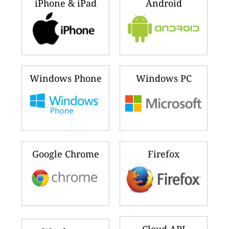
iPhone & iPad
Android
Windows Phone
Windows PC
Google Chrome
Firefox