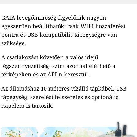
GAIA levegőminőség-figyelőink nagyon
egyszerűen beállíthatók: csak WIFI hozzáférési
pontra és USB-kompatibilis tápegységre van
szüksége.
A csatlakozást követően a valós idejű
légszennyezettségi szint azonnal elérhető a
térképeken és az API-n keresztül.
Az állomáshoz 10 méteres vízálló tápkábel, USB
tápegység, szerelési felszerelés és opcionális
napelem is tartozik.