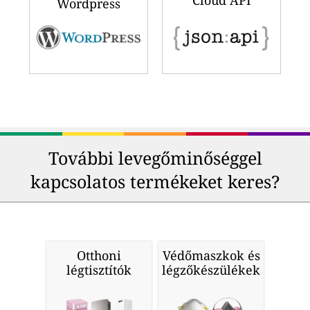
Cloud API
Wordpress
További levegőminőséggel
kapcsolatos termékeket keres?
Otthoni
Védőmaszkok és
légtisztítók
légzőkészülékek