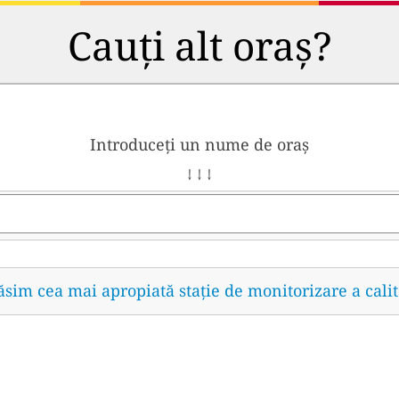
Cauți alt oraș?
Introduceți un nume de oraș
↓ ↓ ↓
găsim cea mai apropiată stație de monitorizare a calit