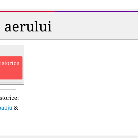
a aerului
istorice
storice:
baoju
&