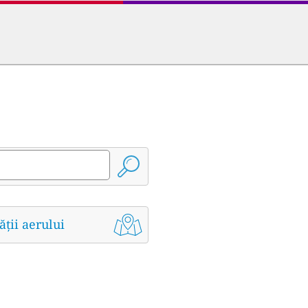
ății aerului