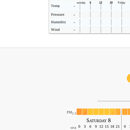
Temp
-
Pressure
-
Humidity
-
Wind
-
PM
2.5
Saturday 8
0
3
6
9
12
15
18
21
0
ora