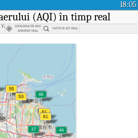
18:05
i aerului (AQI) în timp real
, Yantai
LOCALIZAțI CEL MAI
CAUTă îN ALT ORAș
APROPIAT ORAș