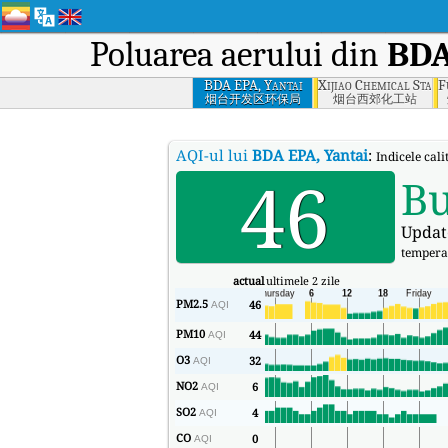
Poluarea aerului din
BDA
BDA EPA, Yantai
Xijiao Chemical Statio
F
烟台开发区环保局
烟台西郊化工站
AQI-ul lui
BDA EPA, Yantai
:
Indicele cali
46
B
Updat
tempera
actual
ultimele 2 zile
PM2.5
46
AQI
PM10
44
AQI
O3
32
AQI
NO2
6
AQI
SO2
4
AQI
CO
0
AQI