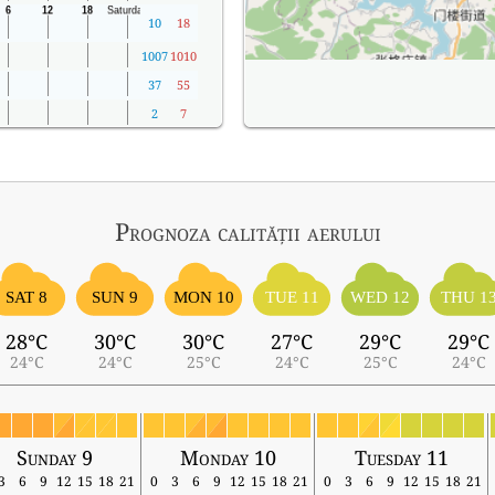
10
18
1007
1010
37
55
2
7
Prognoza calității aerului
SAT 8
SUN 9
MON 10
TUE 11
WED 12
THU 1
28°C
30°C
30°C
27°C
29°C
29°C
24°C
24°C
25°C
24°C
25°C
24°C
Sunday 9
Monday 10
Tuesday 11
3
6
9
12
15
18
21
0
3
6
9
12
15
18
21
0
3
6
9
12
15
18
21