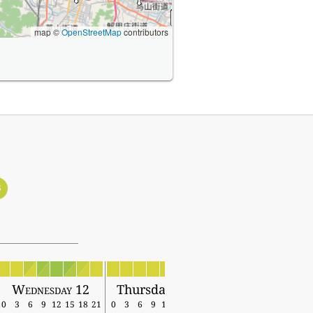
map ©
OpenStreetMap
contributors
3
Wednesday 12
Thursday 13
0
3
6
9
12
15
18
21
0
3
6
9
12
15
18