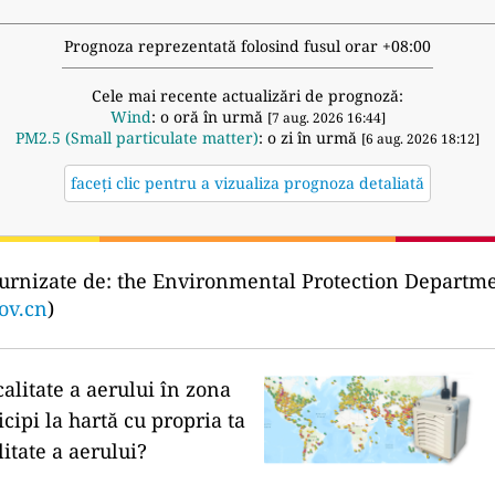
Prognoza reprezentată folosind fusul orar +08:00
Cele mai recente actualizări de prognoză:
Wind
: o oră în urmă
[7 aug. 2026 16:44]
PM2.5 (Small particulate matter)
: o zi în urmă
[6 aug. 2026 18:12]
faceți clic pentru a vizualiza prognoza detaliată
urnizate de:
the Environmental Protection Departm
ov.cn
)
calitate a aerului în zona
icipi la hartă cu propria ta
litate a aerului?