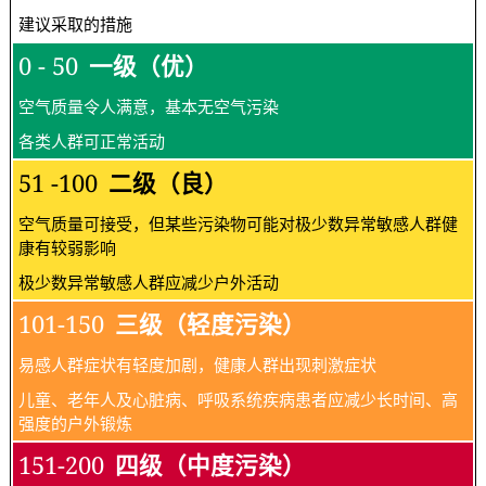
建议采取的措施
0 - 50
一级（优）
空气质量令人满意，基本无空气污染
各类人群可正常活动
51 -100
二级（良）
空气质量可接受，但某些污染物可能对极少数异常敏感人群健
康有较弱影响
极少数异常敏感人群应减少户外活动
101-150
三级（轻度污染）
易感人群症状有轻度加剧，健康人群出现刺激症状
儿童、老年人及心脏病、呼吸系统疾病患者应减少长时间、高
强度的户外锻炼
151-200
四级（中度污染）