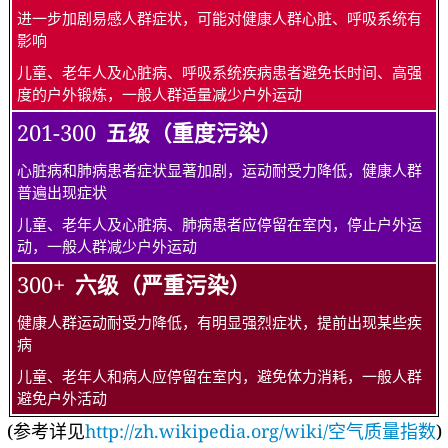
进一步加剧易感人群症状，可能对健康人群心脏、呼吸系统有
影响
儿童、老年人及心脏病、呼吸系统疾病患者避免长时间、高强
度的户外锻炼，一般人群适量减少户外运动
201-300
五级（重度污染）
心脏病和肺病患者症状显著加剧，运动耐受力降低，健康人群
普遍出现症状
儿童、老年人及心脏病、肺病患者应停留在室内，停止户外运
动，一般人群减少户外运动
300+
六级（严重污染）
健康人群运动耐受力降低，有明显强烈症状，提前出现某些疾
病
儿童、老年人和病人应停留在室内，避免体力消耗，一般人群
避免户外活动
(参考详见
http://zh.wikipedia.org/wiki/空气质量指数
)