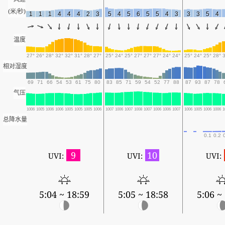
(米/秒)
1
1
1
4
4
4
2
3
5
4
5
6
5
5
4
3
3
3
5
4
温度
27°
26°
28°
32°
32°
31°
28°
27°
25°
24°
25°
27°
27°
27°
24°
24°
25°
24°
25°
28°
相对湿度
69
71
66
54
53
61
75
80
83
85
71
59
54
52
77
88
87
93
87
78
气压
1006
1005
1006
1006
1005
1005
1005
1006
1007
1006
1007
1008
1007
1006
1006
1007
1006
1005
1006
1006
1
总降水量
0.1
0.2
9
10
UVI:
UVI:
UVI:
5:04 ~ 18:59
5:05 ~ 18:58
5:06 ~