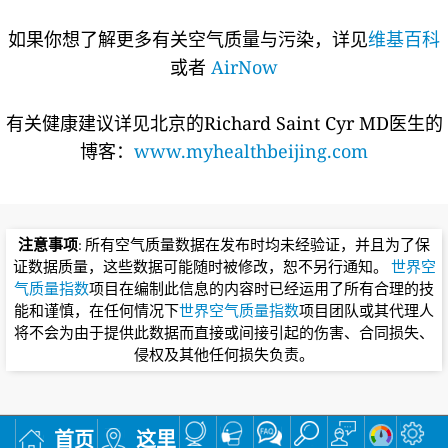
如果你想了解更多有关空气质量与污染，详见
维基百科
或者
AirNow
有关健康建议详见北京的Richard Saint Cyr MD医生的
博客：
www.myhealthbeijing.com
注意事项
: 所有空气质量数据在发布时均未经验证，并且为了保
证数据质量，这些数据可能随时被修改，恕不另行通知。
世界空
气质量指数
项目在编制此信息的内容时已经运用了所有合理的技
能和谨慎，在任何情况下
世界空气质量指数
项目团队或其代理人
将不会为由于提供此数据而直接或间接引起的伤害、合同损失、
侵权及其他任何损失负责。
首页
这里