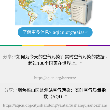
了解更多信息
> aqicn.org/gaia/ <
分享: “
如何为今天的空气污染？实时空气污染的数据 -
超过100个国家在世界上。
”
https://aqicn.org/here/cn/
分享: “
烟台福山区监测站空气污染：实时空气质量指
数（AQI）
”
https://aqicn.org/city/shandong/yantai/fushanqujiancezhan/