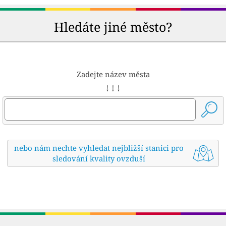
Hledáte jiné město?
Zadejte název města
↓ ↓ ↓
nebo nám nechte vyhledat nejbližší stanici pro
sledování kvality ovzduší