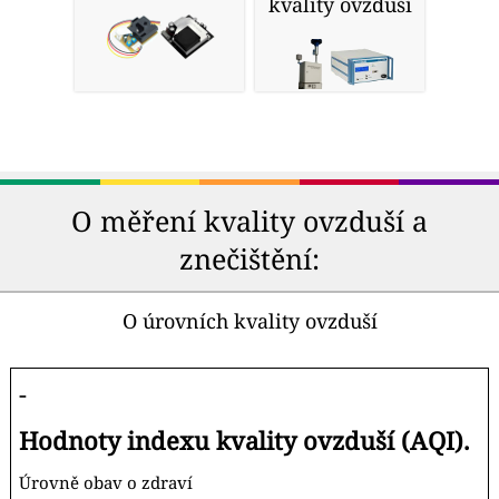
kvality ovzduší
O měření kvality ovzduší a
znečištění:
O úrovních kvality ovzduší
-
Hodnoty indexu kvality ovzduší (AQI).
Úrovně obav o zdraví