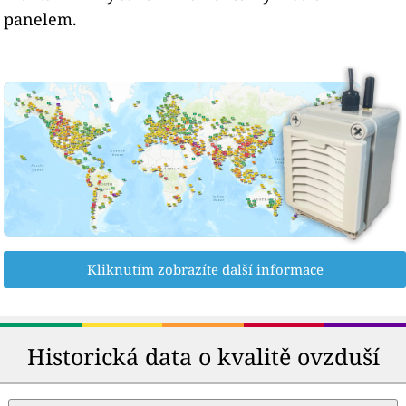
panelem.
Kliknutím zobrazíte další informace
Historická data o kvalitě ovzduší