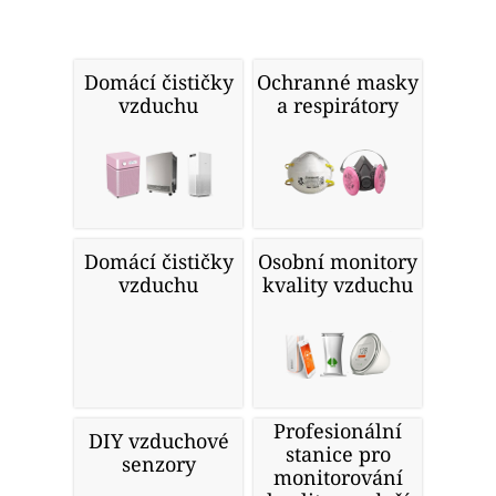
Domácí čističky
Ochranné masky
vzduchu
a respirátory
Domácí čističky
Osobní monitory
vzduchu
kvality vzduchu
Profesionální
DIY vzduchové
stanice pro
senzory
monitorování