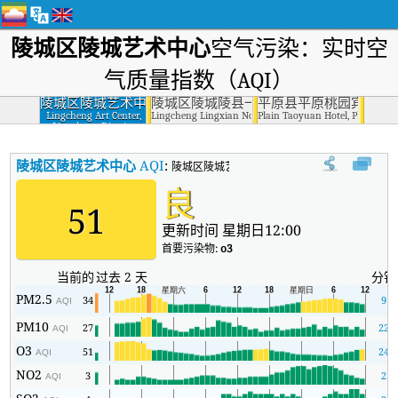
陵城区陵城艺术中心
空气污染：实时空
气质量指数（AQI）
陵城区陵城艺术中
陵城区陵城陵县一中
平原县平原桃园宾馆
心
Lingcheng Art Center,
Lingcheng Lingxian No.1 Middle School, Lingcheng Distr
Plain Taoyuan Hotel, Plain Cou
Lingcheng District
陵城区陵城艺术中心
AQI
:
陵城区陵城艺术中心实时空气质量指数（AQI）
良
51
更新时间 星期日12:00
首要污染物:
o3
当前的
过去 2 天
分钟
PM2.5
34
9
AQI
PM10
27
22
AQI
O3
51
24
AQI
NO2
3
2
AQI