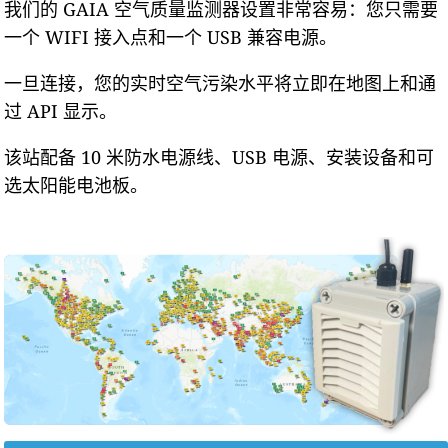
我们的 GAIA 空气质量监测器设置非常容易：您只需要
一个 WIFI 接入点和一个 USB 兼容电源。
一旦连接，您的实时空气污染水平将立即在地图上和通
过 API 显示。
该站配备 10 米防水电源线、USB 电源、安装设备和可
选太阳能电池板。