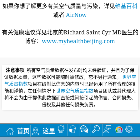
如果你想了解更多有关空气质量与污染，详见
维基百科
或者
AirNow
有关健康建议详见北京的Richard Saint Cyr MD医生的
博客：
www.myhealthbeijing.com
注意事项
: 所有空气质量数据在发布时均未经验证，并且为了保
证数据质量，这些数据可能随时被修改，恕不另行通知。
世界空
气质量指数
项目在编制此信息的内容时已经运用了所有合理的技
能和谨慎，在任何情况下
世界空气质量指数
项目团队或其代理人
将不会为由于提供此数据而直接或间接引起的伤害、合同损失、
侵权及其他任何损失负责。
首页
这里