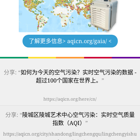
了解更多信息
> aqicn.org/gaia/ <
分享: “
如何为今天的空气污染？实时空气污染的数据 -
超过100个国家在世界上。
”
https://aqicn.org/here/cn/
分享: “
陵城区陵城艺术中心空气污染：实时空气质量
指数（AQI）
”
https://aqicn.org/city/shandong/lingchengqu/lingchengyishu