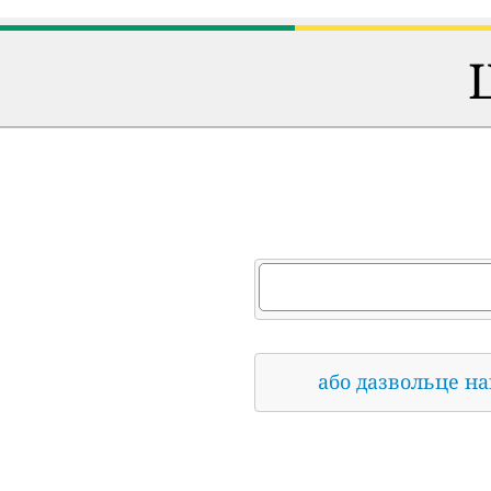
або дазвольце н