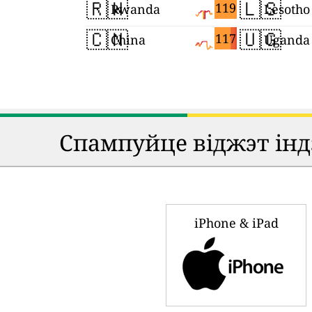
🇷🇼
🇱🇸
119
Rwanda
Lesotho
🇨🇳
🇺🇬
117
China
Uganda
Спампуйце віджэт індэ
iPhone & iPad