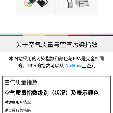
本网站采用的污染指数和颜色与EPA是完全相同
的。 EPA的指数可以从
AirNow
上查到
空气质量指数
空气质量指数级别（状况）及表示颜色
对健康影响情况
建议采取的措施
0 - 50
一级（优）
空气质量令人满意，基本无空气污染
各类人群可正常活动
51 -100
二级（良）
空气质量可接受，但某些污染物可能对极少数异常敏感人群健
康有较弱影响
极少数异常敏感人群应减少户外活动