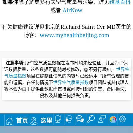
证数据质量，这些数据可能随时被修改，恕不另行通知。
世界空
气质量指数
项目在编制此信息的内容时已经运用了所有合理的技
能和谨慎，在任何情况下
世界空气质量指数
项目团队或其代理人
将不会为由于提供此数据而直接或间接引起的伤害、合同损失、
侵权及其他任何损失负责。
首页
这里
首页
这里
地图
口罩
常问问题
搜索