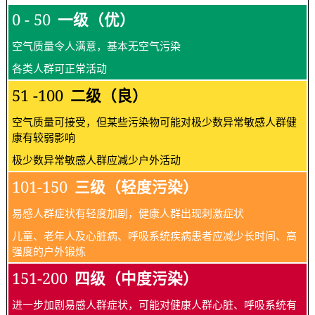
101-150
三级（轻度污染）
易感人群症状有轻度加剧，健康人群出现刺激症状
儿童、老年人及心脏病、呼吸系统疾病患者应减少长时间、高
强度的户外锻炼
151-200
四级（中度污染）
进一步加剧易感人群症状，可能对健康人群心脏、呼吸系统有
影响
儿童、老年人及心脏病、呼吸系统疾病患者避免长时间、高强
度的户外锻炼，一般人群适量减少户外运动
201-300
五级（重度污染）
心脏病和肺病患者症状显著加剧，运动耐受力降低，健康人群
普遍出现症状
儿童、老年人及心脏病、肺病患者应停留在室内，停止户外运
动，一般人群减少户外运动