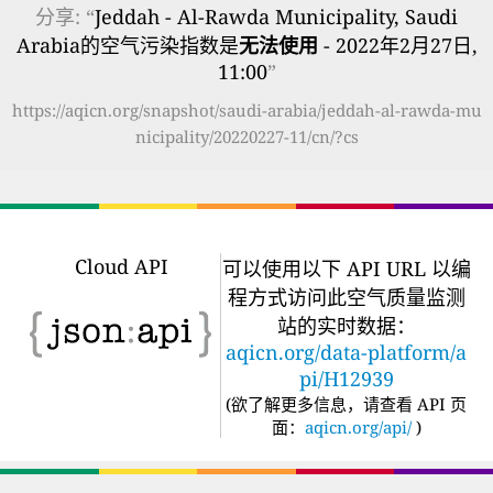
分享: “
Jeddah - Al-Rawda Municipality, Saudi
Arabia的空气污染指数是
无法使用
- 2022年2月27日,
11:00
”
https://aqicn.org/snapshot/saudi-arabia/jeddah-al-rawda-mu
nicipality/20220227-11/cn/?cs
Cloud API
可以使用以下 API URL 以编
程方式访问此空气质量监测
站的实时数据：
aqicn.org/data-platform/a
pi/H12939
(
欲了解更多信息，请查看 API 页
面：
aqicn.org/api/
)