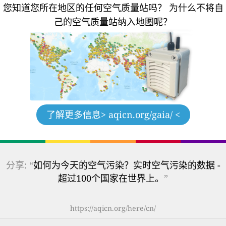
您知道您所在地区的任何空气质量站吗？
为什么不将自
己的空气质量站纳入地图呢？
了解更多信息
> aqicn.org/gaia/ <
分享: “
如何为今天的空气污染？实时空气污染的数据 -
超过100个国家在世界上。
”
https://aqicn.org/here/cn/