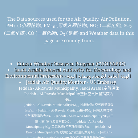
Environmental Protection - الهيئة العامة للأرصاد وحماية البيئة
Jeddah Air Quality Monitor - US Embassy
Jeddah - Al-Rawda Municipality, Saudi Arabia空气污染
Jeddah - Al-Rawda Municipality整体空气质量指数为
46。
Jeddah - Al-Rawda MunicipalityPM
(小颗粒物) 空气质量指数
2.5
为n/a。 - Jeddah - Al-Rawda MunicipalityPM
(可吸入颗粒物)
10
空气质量指数为23。 - Jeddah - Al-Rawda MunicipalityNO
(二
2
氧化氮) 空气质量指数为7。 - Jeddah - Al-Rawda
MunicipalitySO
(二氧化硫) 空气质量指数为8。 - Jeddah - Al-
2
Rawda MunicipalityO
(臭氧) 空气质量指数为46。 - Jeddah -
3
Al-Rawda MunicipalityCO (一氧化碳) 空气质量指数为n/a。 -
注册我们的免费每月邮件列表，并在有新文章时收到通知。
提交
This page has been generated on Thursday, Aug 6th 2026, 11:23 am CST from jp2n