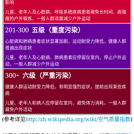
300+
六级（严重污染）
健康人群运动耐受力降低，有明显强烈症状，提前出现某些疾
病
儿童、老年人和病人应停留在室内，避免体力消耗，一般人群
避免户外活动
(参考详见
http://zh.wikipedia.org/wiki/空气质量指数
)
如果你想了解更多有关空气质量与污染，详见
维基百科
或者
AirNow
有关健康建议详见北京的Richard Saint Cyr MD医生的
博客：
www.myhealthbeijing.com
注意事项
: 所有空气质量数据在发布时均未经验证，并且为了保