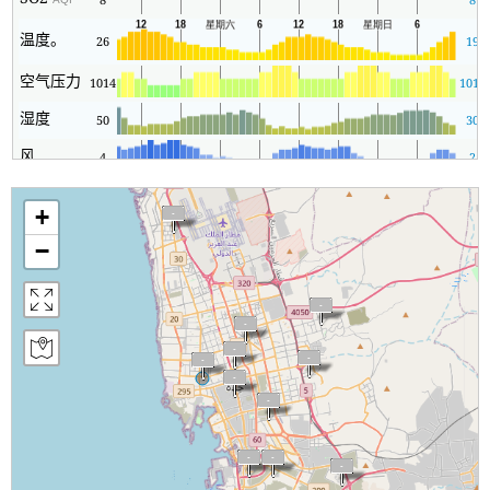
温度。
26
19
空气压力
1014
1012
湿度
50
30
风
4
2
+
−