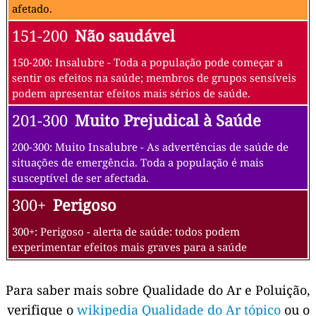
afetado.
151-200
Não saudável
150-200: Insalubre - Toda a população pode começar a
sentir os efeitos na saúde; membros de grupos sensíveis
podem apresentar efeitos mais sérios de saúde.
201-300
Muito Prejudical à Saúde
200-300: Muito Insalubre - As advertências de saúde de
situações de emergência. Toda a população é mais
susceptível de ser afectada.
300+
Perigoso
300+: Perigoso - alerta de saúde: todos podem
experimentar efeitos mais graves para a saúde
Para saber mais sobre Qualidade do Ar e Poluição,
verifique o
wikipedia Qualidade do Ar tópico
ou o