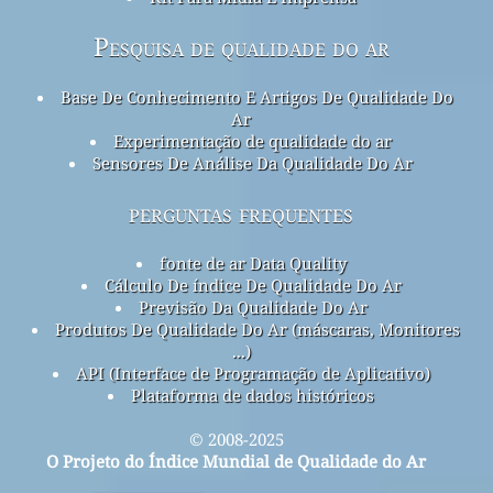
Pesquisa de qualidade do ar
Base De Conhecimento E Artigos De Qualidade Do
Ar
Experimentação de qualidade do ar
Sensores De Análise Da Qualidade Do Ar
perguntas frequentes
fonte de ar Data Quality
Cálculo De índice De Qualidade Do Ar
Previsão Da Qualidade Do Ar
Produtos De Qualidade Do Ar (máscaras, Monitores
...)
API (Interface de Programação de Aplicativo)
Plataforma de dados históricos
© 2008-2025
O Projeto do Índice Mundial de Qualidade do Ar