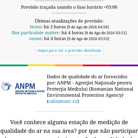
Previsão traçada usando o fuso horário +03:00
Últimas atualizações de previsão:
Vento
: há 3 horas
[9 de Ago de 2026 04:58]
fine particulate matter
: há 4 horas
[9 de Ago de 2026 03:51]
ozone
: há 4 horas
[9 de Ago de 2026 03:53]
clique para ver a previsão detalhada
Dados de qualidade do ar fornecidos
por:
ANPM - Agenţiei Naţionale pentru
Protecţia Mediului (Romanian National
Environmental Protection Agency)
(
calitateaer.ro
)
Você conhece alguma estação de medição de
qualidade do ar na sua área?
por que não participar