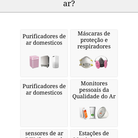
ar?
Máscaras de
Purificadores de
proteção e
ar domesticos
respiradores
Monitores
Purificadores de
pessoais da
ar domesticos
Qualidade do Ar
sensores de ar
Estações de