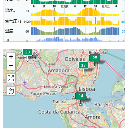
温度。
24
20
空气压力
1020
1019
湿度
60
33
风
6
1
+
−