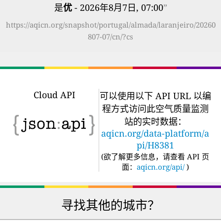
是
优
- 2026年8月7日, 07:00
”
https://aqicn.org/snapshot/portugal/almada/laranjeiro/20260
807-07/cn/?cs
Cloud API
可以使用以下 API URL 以编
程方式访问此空气质量监测
站的实时数据：
aqicn.org/data-platform/a
pi/H8381
(
欲了解更多信息，请查看 API 页
面：
aqicn.org/api/
)
寻找其他的城市？