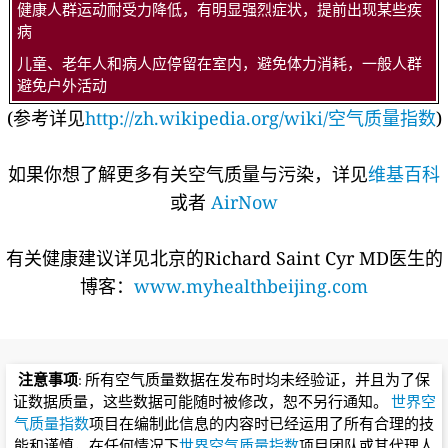
健康人群运动耐受力降低，有明显强烈症状，提前出现某些疾
病
儿童、老年人和病人应停留在室内，避免体力消耗，一般人群
避免户外活动
(参考详见
http://zh.wikipedia.org/wiki/空气质量指数
)
如果你想了解更多有关空气质量与污染，详见
维基百科
或者
AirNow
有关健康建议详见北京的Richard Saint Cyr MD医生的
博客：
www.myhealthbeijing.com
注意事项
: 所有空气质量数据在发布时均未经验证，并且为了保
证数据质量，这些数据可能随时被修改，恕不另行通知。
世界空
气质量指数
项目在编制此信息的内容时已经运用了所有合理的技
能和谨慎，在任何情况下
世界空气质量指数
项目团队或其代理人