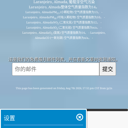
Laranjeiro, Almada, 葡萄牙空气污染
Laranjeiro, Almada整体空气质量指数为14。
Laranjeiro, AlmadaPM
(小颗粒物) 空气质量指数为13。 -
2.5
Laranjeiro, AlmadaPM
(可吸入颗粒物) 空气质量指数为10。 -
10
Laranjeiro, AlmadaNO
(二氧化氮) 空气质量指数为12。 -
2
Laranjeiro, AlmadaSO
(二氧化硫) 空气质量指数为n/a。 -
2
Laranjeiro, AlmadaO
(臭氧) 空气质量指数为14。 - Laranjeiro,
3
AlmadaCO (一氧化碳) 空气质量指数为n/a。 -
注册我们的免费每月邮件列表，并在有新文章时收到通知。
提交
This page has been generated on Friday, Aug 7th 2026, 17:52 pm CST from jp2n
设置