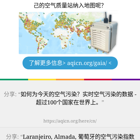
己的空气质量站纳入地图呢？
了解更多信息
> aqicn.org/gaia/ <
分享: “
如何为今天的空气污染？实时空气污染的数据 -
超过100个国家在世界上。
”
https://aqicn.org/here/cn/
分享: “
Laranjeiro, Almada, 葡萄牙的空气污染指数