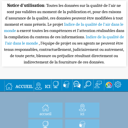
Notice d'utilisation
: Toutes les données sur la qualité de l'air ne
sont pas validées au moment de la publication et, pour des raisons
d'assurance de la qualité, ces données peuvent être modifiées à tout
moment et sans préavis. Le projet
Indice de la qualité de l'air dans le
monde
a exercé toutes les compétences et l'attention réalisables dans
la compilation du contenu de ces informations.
Indice de la qualité de
l’air dans le monde
, l’équipe de projet ou ses agents ne peuvent être
tenus responsables, contractuellement, judiciairement ou autrement,
de toute perte, blessure ou préjudice résultant directement ou
indirectement de la fourniture de ces données.
accueil
ici
accueil
ici