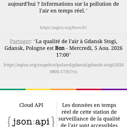
aujourd'hui ? Informations sur la pollution de
l'air en temps réel.
”
https://aqicn.org/here/fr/
Partager
: “
La qualité de l'air à Gdansk Stogi,
Gdansk, Pologne est
Bon
- Mercredi, 5 Aou. 2026
17:00
”
https://aqicn.org/snapshot/poland/gdansk/gdansk-stogi/2026
0805-17/fr/?cs
Cloud API
Les données en temps
réel de cette station de
surveillance de la qualité
de l'air sont accessibles