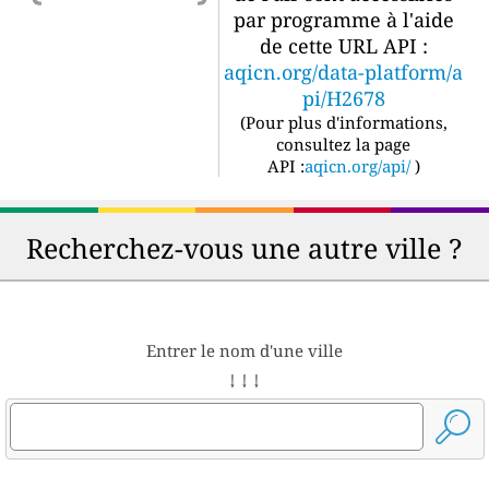
par programme à l'aide
de cette URL API :
aqicn.org/data-platform/a
pi/H2678
(
Pour plus d'informations,
consultez la page
API :
aqicn.org/api/
)
Recherchez-vous une autre ville ?
Entrer le nom d'une ville
↓ ↓ ↓