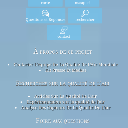
carte
masque!
Questions et Reponses
rechercher
contact
À propos de ce projet
Contacter L'équipe De La Qualité De L'Air Mondiale
Kit Presse Et Médias
Recherches sur la qualité de l'air
Articles Sur La Qualité De L'air
Expérimentation sur la qualité de l'air
Analyse Des Capteurs De La Qualité De L'air
Foire aux questions