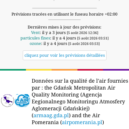
Prévisions tracées en utilisant le fuseau horaire +02:00
Dernières mises à jour des prévisions:
Vent
: il y a 3 jours
[5 août 2026 12:36]
particules fines
: il y a 4 jours
[5 août 2026 03:51]
ozone
: il y a 4 jours
[5 août 2026 03:53]
cliquez pour voir les prévisions détaillées
Données sur la qualité de l'air fournies
par :
the Gdańsk Metropolitan Air
Quality Monitoring (Agencja
Eegionalnego Monitoringu Atmosfery
Aglomeracji Gdańskiej)
(
armaag.gda.pl
) and the Air
Pomerania (
airpomerania.pl
)