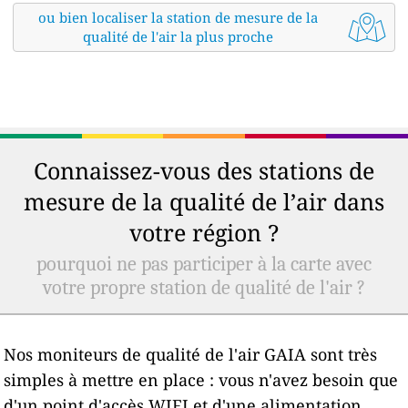
ou bien localiser la station de mesure de la
qualité de l'air la plus proche
Connaissez-vous des stations de
mesure de la qualité de l’air dans
votre région ?
pourquoi ne pas participer à la carte avec
votre propre station de qualité de l'air ?
Nos moniteurs de qualité de l'air GAIA sont très
simples à mettre en place : vous n'avez besoin que
d'un point d'accès WIFI et d'une alimentation