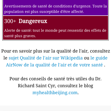
Avertissements de santé de conditions d'urgence. Toute la
population est plus susceptible d'être affecté.
300+
Dangereux
Alerte de santé: tout le monde peut ressentir des effets de
santé plus graves.
Pour en savoir plus sur la qualité de l'air, consultez
le
sujet Qualité de l'air sur Wikipedia
ou
le guide
AirNow de la qualité de l'air et de votre santé
.
Pour des conseils de santé très utiles du Dr.
Richard Saint Cyr, consultez le blog
myhealthbeijing.com
.