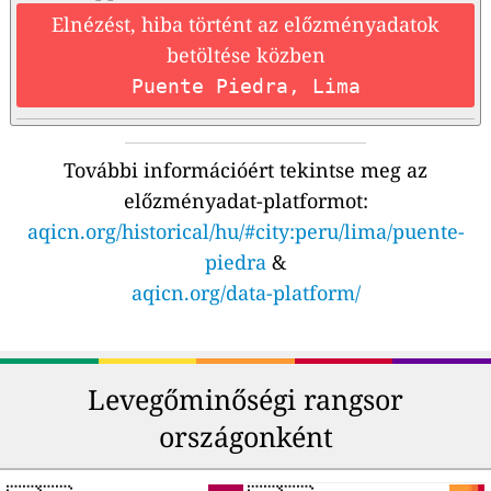
Elnézést, hiba történt az előzményadatok
betöltése közben
Puente Piedra, Lima
További információért tekintse meg az
előzményadat-platformot:
aqicn.org/historical/hu/#city:peru/lima/puente-
piedra
&
aqicn.org/data-platform/
Levegőminőségi rangsor
országonként