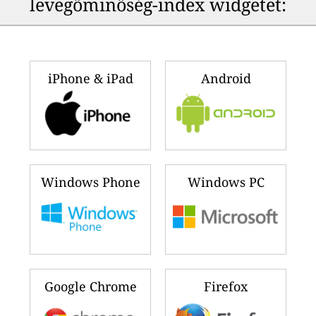
levegőminőség-index widgetet:
iPhone & iPad
Android
Windows Phone
Windows PC
Google Chrome
Firefox