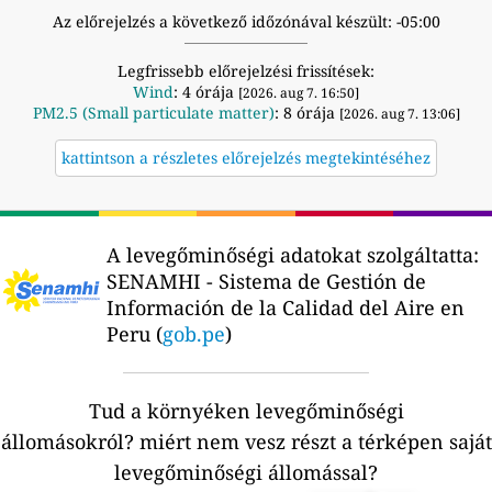
Az előrejelzés a következő időzónával készült: -05:00
Legfrissebb előrejelzési frissítések:
Wind
: 4 órája
[2026. aug 7. 16:50]
PM2.5 (Small particulate matter)
: 8 órája
[2026. aug 7. 13:06]
kattintson a részletes előrejelzés megtekintéséhez
A levegőminőségi adatokat szolgáltatta:
SENAMHI - Sistema de Gestión de
Información de la Calidad del Aire en
Peru (
gob.pe
)
Tud a környéken levegőminőségi
állomásokról?
miért nem vesz részt a térképen saját
levegőminőségi állomással?