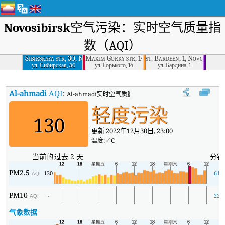
Novosibirsk
空气污染：实时空气质量指
数（AQI）
Sibirskaya str, 30, Novosibirsk
Maxim Gorky str, 14, Novosibirsk
st. Bardeen, 1, Novosibirsk
ул. Сибирская, 30
ул. Горького, 14
ул. Бардина, 1
Al-ahmadi
AQI
:
Al-ahmadi实时空气质量指数（AQI）。
轻度污染
130
更新 2022年12月30日, 23:00
温度:
-
°C
当前的
过去 2 天
分钟
PM2.5
130
61
AQI
PM10
-
22
AQI
气象数据