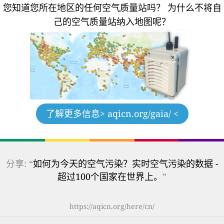
您知道您所在地区的任何空气质量站吗？
为什么不将自
己的空气质量站纳入地图呢？
了解更多信息
> aqicn.org/gaia/ <
分享: “
如何为今天的空气污染？实时空气污染的数据 -
超过100个国家在世界上。
”
https://aqicn.org/here/cn/