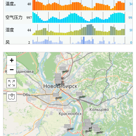
温度。
40
34
空气压力
997
995
湿度
44
18
风
2
0
+
−