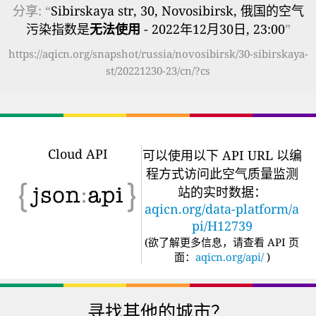
分享: “
Sibirskaya str, 30, Novosibirsk, 俄国的空气
污染指数是
无法使用
- 2022年12月30日, 23:00
”
https://aqicn.org/snapshot/russia/novosibirsk/30-sibirskaya-
st/20221230-23/cn/?cs
Cloud API
可以使用以下 API URL 以编
程方式访问此空气质量监测
站的实时数据：
aqicn.org/data-platform/a
pi/H12739
(
欲了解更多信息，请查看 API 页
面：
aqicn.org/api/
)
寻找其他的城市？