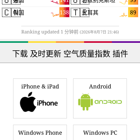
🇨🇳
🇹🇷
138
89
中国
土耳其
Ranking updated 1 分钟前
(2026年8月7日 21:46)
下载 及时更新 空气质量指数 插件
iPhone & iPad
Android
Windows Phone
Windows PC