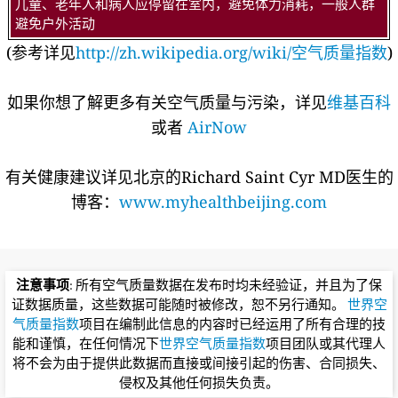
儿童、老年人和病人应停留在室内，避免体力消耗，一般人群
避免户外活动
(参考详见
http://zh.wikipedia.org/wiki/空气质量指数
)
如果你想了解更多有关空气质量与污染，详见
维基百科
或者
AirNow
有关健康建议详见北京的Richard Saint Cyr MD医生的
博客：
www.myhealthbeijing.com
注意事项
: 所有空气质量数据在发布时均未经验证，并且为了保
证数据质量，这些数据可能随时被修改，恕不另行通知。
世界空
气质量指数
项目在编制此信息的内容时已经运用了所有合理的技
能和谨慎，在任何情况下
世界空气质量指数
项目团队或其代理人
将不会为由于提供此数据而直接或间接引起的伤害、合同损失、
侵权及其他任何损失负责。