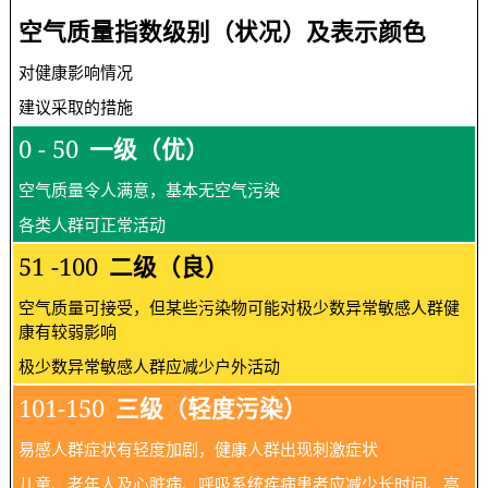
空气质量指数级别（状况）及表示颜色
对健康影响情况
建议采取的措施
0 - 50
一级（优）
空气质量令人满意，基本无空气污染
各类人群可正常活动
51 -100
二级（良）
空气质量可接受，但某些污染物可能对极少数异常敏感人群健
康有较弱影响
极少数异常敏感人群应减少户外活动
101-150
三级（轻度污染）
易感人群症状有轻度加剧，健康人群出现刺激症状
儿童、老年人及心脏病、呼吸系统疾病患者应减少长时间、高