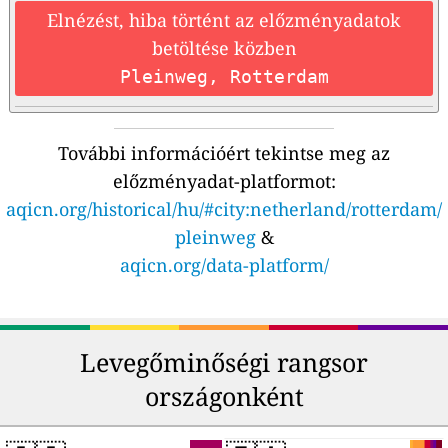
Elnézést, hiba történt az előzményadatok
betöltése közben
Pleinweg, Rotterdam
További információért tekintse meg az
előzményadat-platformot:
aqicn.org/historical/hu/#city:netherland/rotterdam/
pleinweg
&
aqicn.org/data-platform/
Levegőminőségi rangsor
országonként