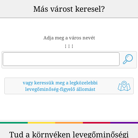
Más várost keresel?
Adja meg a város nevét
↓ ↓ ↓
vagy keressük meg a legközelebbi
levegőminőség-figyelő állomást
Tud a környéken levegőminőségi