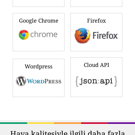
Google Chrome
Firefox
Cloud API
Wordpress
Hava kalitesiyle ilgili daha fazla