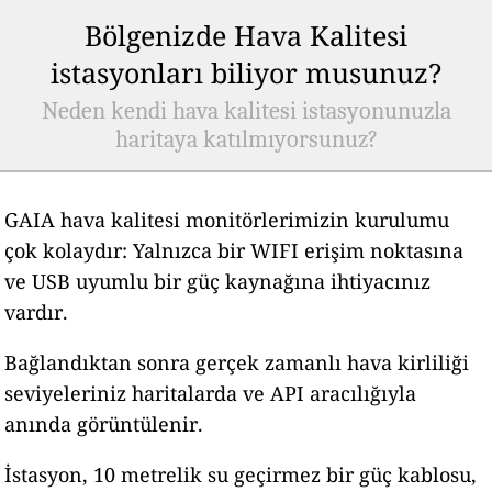
Bölgenizde Hava Kalitesi
istasyonları biliyor musunuz?
Neden kendi hava kalitesi istasyonunuzla
haritaya katılmıyorsunuz?
GAIA hava kalitesi monitörlerimizin kurulumu
çok kolaydır: Yalnızca bir WIFI erişim noktasına
ve USB uyumlu bir güç kaynağına ihtiyacınız
vardır.
Bağlandıktan sonra gerçek zamanlı hava kirliliği
seviyeleriniz haritalarda ve API aracılığıyla
anında görüntülenir.
İstasyon, 10 metrelik su geçirmez bir güç kablosu,