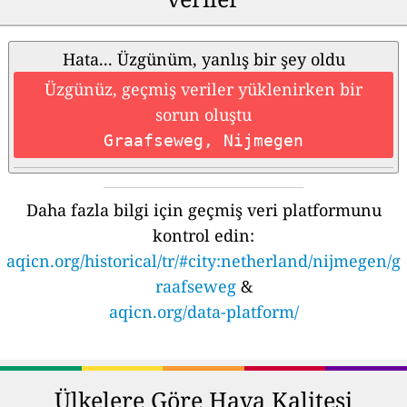
Hata... Üzgünüm, yanlış bir şey oldu
Üzgünüz, geçmiş veriler yüklenirken bir
sorun oluştu
Graafseweg, Nijmegen
Daha fazla bilgi için geçmiş veri platformunu
kontrol edin:
aqicn.org/historical/tr/#city:netherland/nijmegen/g
raafseweg
&
aqicn.org/data-platform/
Ülkelere Göre Hava Kalitesi