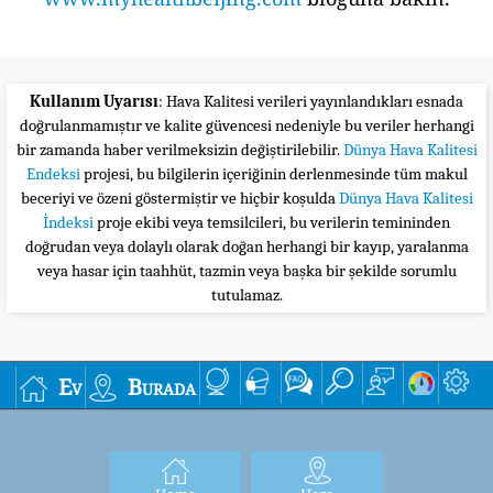
Kullanım Uyarısı
: Hava Kalitesi verileri yayınlandıkları esnada
doğrulanmamıştır ve kalite güvencesi nedeniyle bu veriler herhangi
bir zamanda haber verilmeksizin değiştirilebilir.
Dünya Hava Kalitesi
Endeksi
projesi, bu bilgilerin içeriğinin derlenmesinde tüm makul
beceriyi ve özeni göstermiştir ve hiçbir koşulda
Dünya Hava Kalitesi
İndeksi
proje ekibi veya temsilcileri, bu verilerin temininden
doğrudan veya dolaylı olarak doğan herhangi bir kayıp, yaralanma
veya hasar için taahhüt, tazmin veya başka bir şekilde sorumlu
tutulamaz.
Ev
Burada