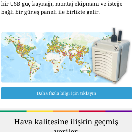
bir USB güç kaynağı, montaj ekipmanı ve isteğe
bağlı bir güneş paneli ile birlikte gelir.
Daha fazla bilgi için tıklayın
Hava kalitesine ilişkin geçmiş
veriler