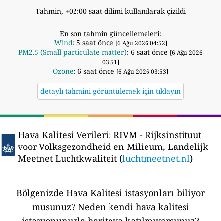
Tahmin, +02:00 saat dilimi kullanılarak çizildi
En son tahmin güncellemeleri:
Wind
: 5 saat önce
[6 Ağu 2026 04:52]
PM2.5 (Small particulate matter)
: 6 saat önce
[6 Ağu 2026
03:51]
Ozone
: 6 saat önce
[6 Ağu 2026 03:53]
detaylı tahmini görüntülemek için tıklayın
Hava Kalitesi Verileri:
RIVM - Rijksinstituut
voor Volksgezondheid en Milieum, Landelijk
Meetnet Luchtkwaliteit (
luchtmeetnet.nl
)
Bölgenizde Hava Kalitesi istasyonları biliyor
musunuz?
Neden kendi hava kalitesi
istasyonunuzla haritaya katılmıyorsunuz?