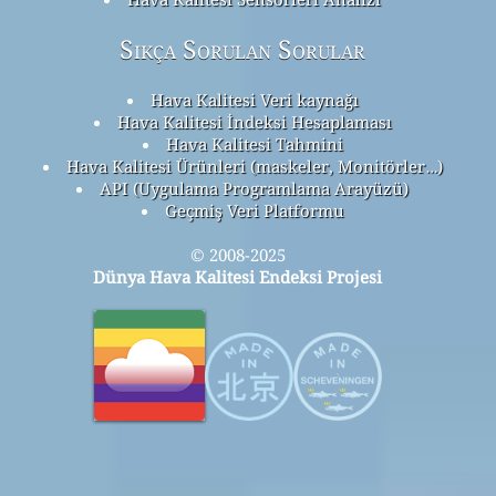
Sıkça Sorulan Sorular
Hava Kalitesi Veri kaynağı
Hava Kalitesi İndeksi Hesaplaması
Hava Kalitesi Tahmini
Hava Kalitesi Ürünleri (maskeler, Monitörler…)
API (Uygulama Programlama Arayüzü)
Geçmiş Veri Platformu
© 2008-2025
Dünya Hava Kalitesi Endeksi Projesi