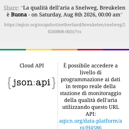
Share
: “
La qualità dell'aria a Snelweg, Breukelen
è
Buona
- on Saturday, Aug 8th 2026, 00:00 am
”
https://aqicn.org/snapshot/netherland/breukelen/snelweg/2
0260808-00/it/?cs
Cloud API
È possibile accedere a
livello di
programmazione ai dati
in tempo reale della
stazione di monitoraggio
della qualità dell'aria
utilizzando questo URL
API:
aqicn.org/data-platform/a
pi/H4586