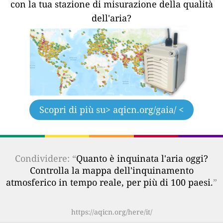
con la tua stazione di misurazione della qualità
dell'aria?
Scopri di più su
> aqicn.org/gaia/ <
Condividere: “
Quanto è inquinata l'aria oggi?
Controlla la mappa dell'inquinamento
atmosferico in tempo reale, per più di 100 paesi.
”
https://aqicn.org/here/it/