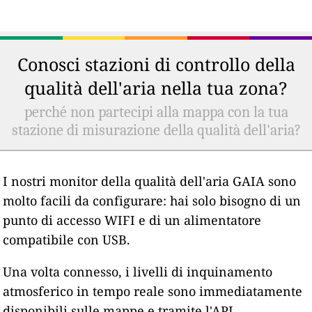
Conosci stazioni di controllo della
qualità dell'aria nella tua zona?
perché non partecipi alla mappa con la tua
stazione di misurazione della qualità dell'aria?
I nostri monitor della qualità dell'aria GAIA sono
molto facili da configurare: hai solo bisogno di un
punto di accesso WIFI e di un alimentatore
compatibile con USB.
Una volta connesso, i livelli di inquinamento
atmosferico in tempo reale sono immediatamente
disponibili sulle mappe e tramite l'API.