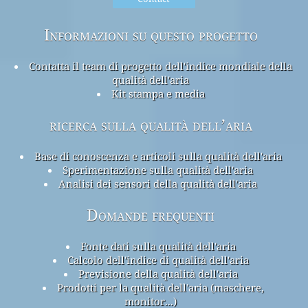
Informazioni su questo progetto
Contatta il team di progetto dell'indice mondiale della
qualità dell'aria
Kit stampa e media
ricerca sulla qualità dell’aria
Base di conoscenza e articoli sulla qualità dell'aria
Sperimentazione sulla qualità dell'aria
Analisi dei sensori della qualità dell'aria
Domande frequenti
Fonte dati sulla qualità dell'aria
Calcolo dell'indice di qualità dell'aria
Previsione della qualità dell'aria
Prodotti per la qualità dell'aria (maschere,
monitor...)