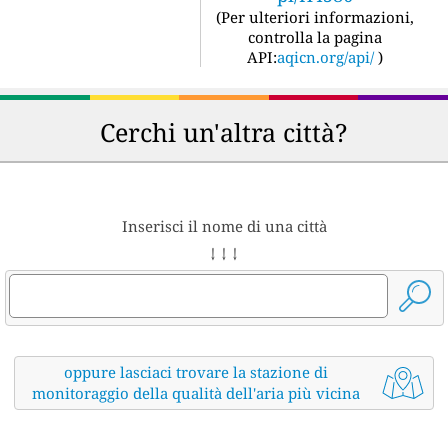
(
Per ulteriori informazioni,
controlla la pagina
API:
aqicn.org/api/
)
Cerchi un'altra città?
Inserisci il nome di una città
↓ ↓ ↓
oppure lasciaci trovare la stazione di
monitoraggio della qualità dell'aria più vicina