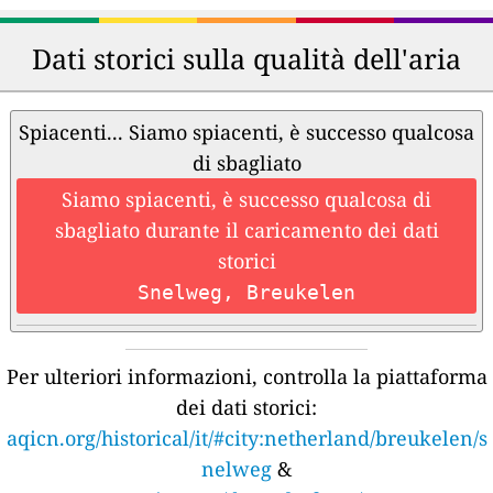
Dati storici sulla qualità dell'aria
Spiacenti... Siamo spiacenti, è successo qualcosa
di sbagliato
Siamo spiacenti, è successo qualcosa di
sbagliato durante il caricamento dei dati
storici
Snelweg, Breukelen
Per ulteriori informazioni, controlla la piattaforma
dei dati storici:
aqicn.org/historical/it/#city:netherland/breukelen/s
nelweg
&