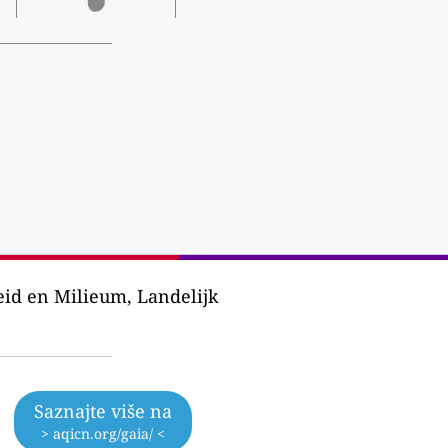
eid en Milieum, Landelijk
Saznajte više na
> aqicn.org/gaia/ <