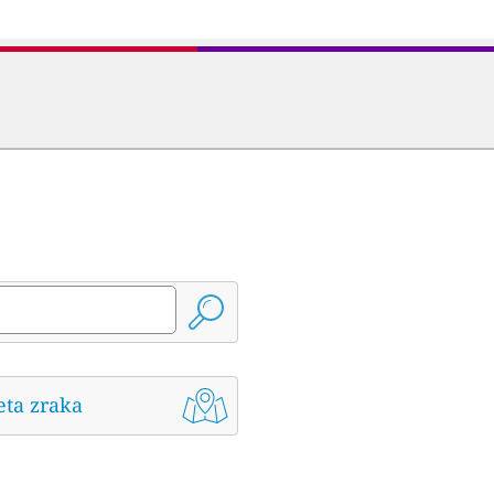
eta zraka