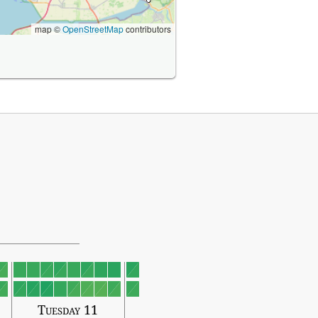
map ©
OpenStreetMap
contributors
Tuesday 11