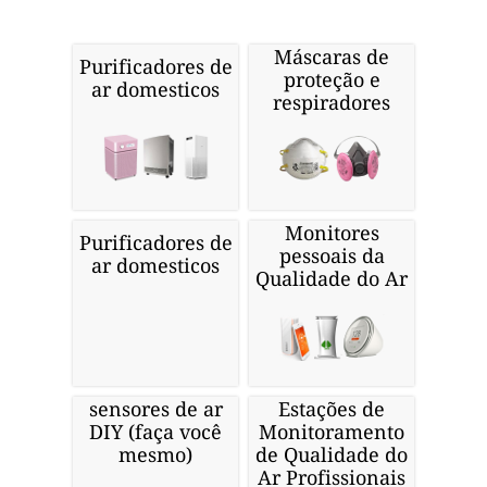
Máscaras de
Purificadores de
proteção e
ar domesticos
respiradores
Monitores
Purificadores de
pessoais da
ar domesticos
Qualidade do Ar
sensores de ar
Estações de
DIY (faça você
Monitoramento
mesmo)
de Qualidade do
Ar Profissionais