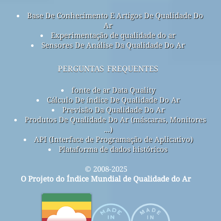
Base De Conhecimento E Artigos De Qualidade Do
Ar
Experimentação de qualidade do ar
Sensores De Análise Da Qualidade Do Ar
perguntas frequentes
fonte de ar Data Quality
Cálculo De índice De Qualidade Do Ar
Previsão Da Qualidade Do Ar
Produtos De Qualidade Do Ar (máscaras, Monitores
...)
API (Interface de Programação de Aplicativo)
Plataforma de dados históricos
© 2008-2025
O Projeto do Índice Mundial de Qualidade do Ar