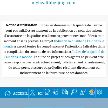
myhealthbeijing.com
.
Notice d'utilisation
: Toutes les données sur la qualité de l'air ne
sont pas validées au moment de la publication et, pour des raisons
d'assurance de la qualité, ces données peuvent être modifiées à tout
moment et sans préavis. Le projet
Indice de la qualité de l'air dans le
monde
a exercé toutes les compétences et l'attention réalisables dans
la compilation du contenu de ces informations.
Indice de la qualité de
l’air dans le monde
, l’équipe de projet ou ses agents ne peuvent être
tenus responsables, contractuellement, judiciairement ou autrement,
de toute perte, blessure ou préjudice résultant directement ou
indirectement de la fourniture de ces données.
accueil
ici