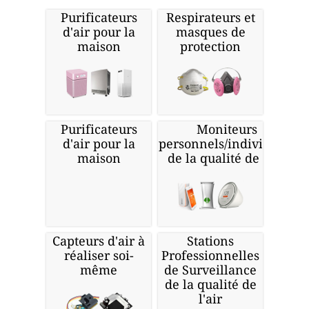
Purificateurs
Respirateurs et
d'air pour la
masques de
maison
protection
Purificateurs
Moniteurs
d'air pour la
personnels/individuels
maison
de la qualité de l'air
Capteurs d'air à
Stations
réaliser soi-
Professionnelles
même
de Surveillance
de la qualité de
l'air