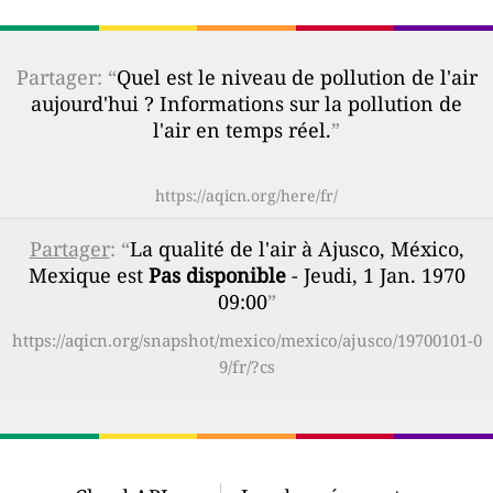
Partager: “
Quel est le niveau de pollution de l'air
aujourd'hui ? Informations sur la pollution de
l'air en temps réel.
”
https://aqicn.org/here/fr/
Partager
: “
La qualité de l'air à Ajusco, México,
Mexique est
Pas disponible
- Jeudi, 1 Jan. 1970
09:00
”
https://aqicn.org/snapshot/mexico/mexico/ajusco/19700101-0
9/fr/?cs