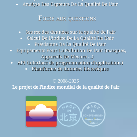
Analyse Des Capteurs De La Qualité De L'air
Foire aux questions
Source des données sur la qualité de l'air
Calcul De L'indice De La Qualité De L'air
Prévisions De La Qualité De L'air
Equipements Pour La Pollution De L'air (masques,
Appareils De Mesure ...)
API (interface de programmation d'applications)
Plateforme de données historiques
© 2008-2025
Le projet de l'indice mondial de la qualité de l'air