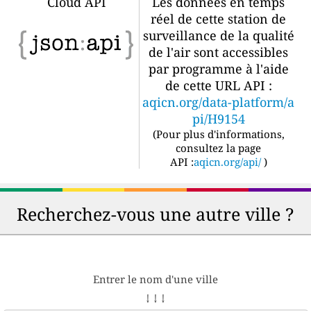
Cloud API
Les données en temps
réel de cette station de
surveillance de la qualité
de l'air sont accessibles
par programme à l'aide
de cette URL API :
aqicn.org/data-platform/a
pi/H9154
(
Pour plus d'informations,
consultez la page
API :
aqicn.org/api/
)
Recherchez-vous une autre ville ?
Entrer le nom d'une ville
↓ ↓ ↓