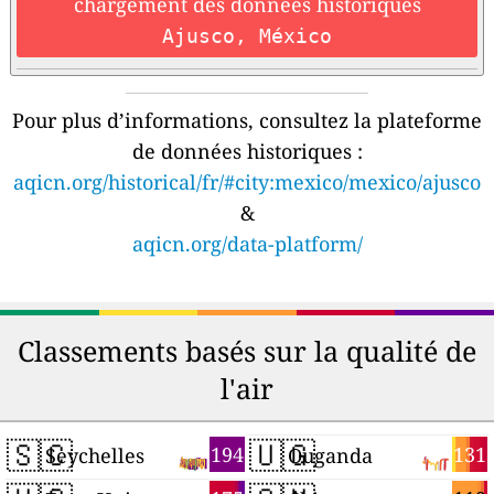
chargement des données historiques
Ajusco, México
Pour plus d’informations, consultez la plateforme
de données historiques :
aqicn.org/historical/fr/#city:mexico/mexico/ajusco
&
aqicn.org/data-platform/
Classements basés sur la qualité de
l'air
🇸🇨
🇺🇬
194
131
Seychelles
Ouganda