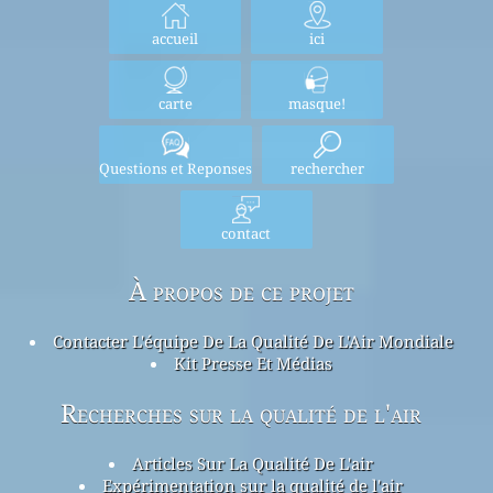
accueil
ici
carte
masque!
Questions et Reponses
rechercher
contact
À propos de ce projet
Contacter L'équipe De La Qualité De L'Air Mondiale
Kit Presse Et Médias
Recherches sur la qualité de l'air
Articles Sur La Qualité De L'air
Expérimentation sur la qualité de l'air