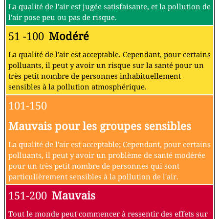
La qualité de l'air est jugée satisfaisante, et la pollution de
l'air pose peu ou pas de risque.
51 -100
Modéré
La qualité de l'air est acceptable. Cependant, pour certains
polluants, il peut y avoir un risque sur la santé pour un
très petit nombre de personnes inhabituellement
sensibles à la pollution atmosphérique.
101-150
Mauvais pour les groupes sensibles
La qualité de l'air est acceptable; Cependant, pour certains
polluants, il peut y avoir un problème de santé modérée
pour un très petit nombre de personnes qui sont
particulièrement sensibles à la pollution de l'air.
151-200
Mauvais
Tout le monde peut commencer à ressentir des effets sur