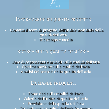
Contact
Informazioni su questo progetto
Contatta il team di progetto dell'indice mondiale della
qualità dell'aria
Kit stampa e media
ricerca sulla qualità dell’aria
Base di conoscenza e articoli sulla qualità dell'aria
Sperimentazione sulla qualità dell'aria
Analisi dei sensori della qualità dell'aria
Domande frequenti
Fonte dati sulla qualità dell'aria
Calcolo dell'indice di qualità dell'aria
Previsione della qualità dell'aria
Prodotti per la qualità dell'aria (maschere,