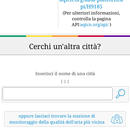
pi/H9185
(
Per ulteriori informazioni,
controlla la pagina
API:
aqicn.org/api/
)
Cerchi un'altra città?
Inserisci il nome di una città
↓ ↓ ↓
oppure lasciaci trovare la stazione di
monitoraggio della qualità dell'aria più vicina