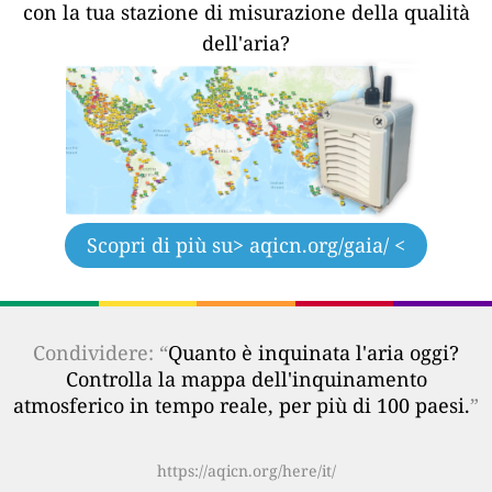
con la tua stazione di misurazione della qualità
dell'aria?
Scopri di più su
> aqicn.org/gaia/ <
Condividere: “
Quanto è inquinata l'aria oggi?
Controlla la mappa dell'inquinamento
atmosferico in tempo reale, per più di 100 paesi.
”
https://aqicn.org/here/it/