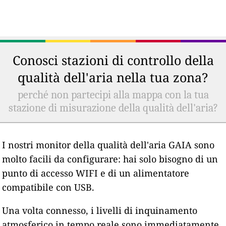
Conosci stazioni di controllo della
qualità dell'aria nella tua zona?
perché non partecipi alla mappa con la tua
stazione di misurazione della qualità dell'aria?
I nostri monitor della qualità dell'aria GAIA sono
molto facili da configurare: hai solo bisogno di un
punto di accesso WIFI e di un alimentatore
compatibile con USB.
Una volta connesso, i livelli di inquinamento
atmosferico in tempo reale sono immediatamente