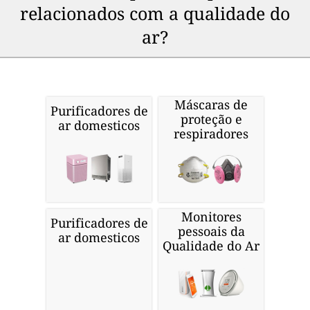
relacionados com a qualidade do
ar?
Máscaras de
Purificadores de
proteção e
ar domesticos
respiradores
Monitores
Purificadores de
pessoais da
ar domesticos
Qualidade do Ar