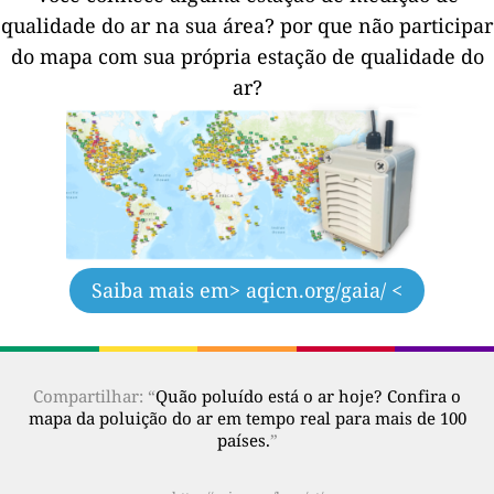
qualidade do ar na sua área?
por que não participar
do mapa com sua própria estação de qualidade do
ar?
Saiba mais em
> aqicn.org/gaia/ <
Compartilhar: “
Quão poluído está o ar hoje? Confira o
mapa da poluição do ar em tempo real para mais de 100
países.
”