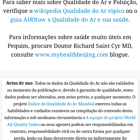
Para saber mais sobre Qualidade do Ar e Poluição,
verifique o
wikipedia Qualidade do Ar tópico
ou o
guia AIRNow a Qualidade do Ar e sua saúde
.
Para informações sobre saúde muito úteis em
Pequim, procure Doutor Richard Saint Cyr MD,
consulte
www.myhealthbeijing.com
blogue.
Aviso de uso
: Todos os dados da Qualidade do Ar não são validados
no momento da publicação e, devido à garantia de qualidade, esses
dados podem ser alterados, sem aviso prévio, a qualquer momento. O
projeto
Índice de Qualidade do Ar Mundial
exerceu todas as
habilidades e cuidados razoáveis na compilação do conteúdo desta
informação e sob nenhuma circunstância o
A equipe do projeto World
Air Quality Index
ou seus agentes podem ser responsabilizados em
contrato, responsabilidade civil ou de outra forma por qualquer
perda, lesão ou dano decorrente direta ou indiretamente do