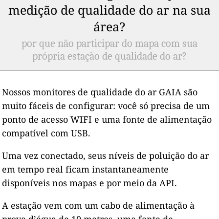
medição de qualidade do ar na sua
área?
por que não participar do mapa com sua
própria estação de qualidade do ar?
Nossos monitores de qualidade do ar GAIA são
muito fáceis de configurar: você só precisa de um
ponto de acesso WIFI e uma fonte de alimentação
compatível com USB.
Uma vez conectado, seus níveis de poluição do ar
em tempo real ficam instantaneamente
disponíveis nos mapas e por meio da API.
A estação vem com um cabo de alimentação à
prova d’água de 10 metros, uma fonte de