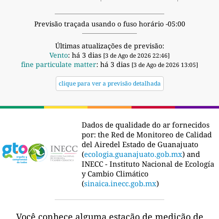
Previsão traçada usando o fuso horário -05:00
Últimas atualizações de previsão:
Vento
: há 3 dias
[3 de Ago de 2026 22:46]
fine particulate matter
: há 3 dias
[3 de Ago de 2026 13:05]
clique para ver a previsão detalhada
Dados de qualidade do ar fornecidos
por:
the Red de Monitoreo de Calidad
del Airedel Estado de Guanajuato
(
ecologia.guanajuato.gob.mx
) and
INECC - Instituto Nacional de Ecología
y Cambio Climático
(
sinaica.inecc.gob.mx
)
Você conhece alguma estação de medição de