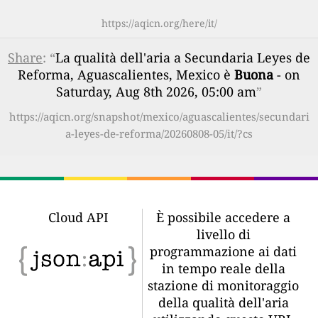
https://aqicn.org/here/it/
Share
: “
La qualità dell'aria a Secundaria Leyes de
Reforma, Aguascalientes, Mexico è
Buona
- on
Saturday, Aug 8th 2026, 05:00 am
”
https://aqicn.org/snapshot/mexico/aguascalientes/secundari
a-leyes-de-reforma/20260808-05/it/?cs
Cloud API
È possibile accedere a
livello di
programmazione ai dati
in tempo reale della
stazione di monitoraggio
della qualità dell'aria