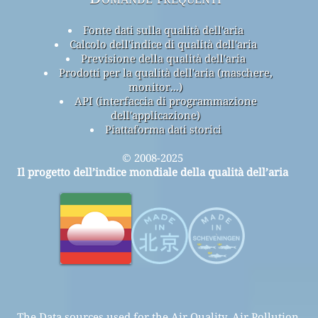
Fonte dati sulla qualità dell'aria
Calcolo dell'indice di qualità dell'aria
Previsione della qualità dell'aria
Prodotti per la qualità dell'aria (maschere,
monitor...)
API (interfaccia di programmazione
dell'applicazione)
Piattaforma dati storici
© 2008-2025
Il progetto dell’indice mondiale della qualità dell’aria
The Data sources used for the Air Quality, Air Pollution,