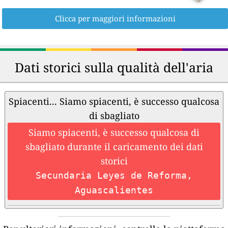
Clicca per maggiori informazioni
Dati storici sulla qualità dell'aria
Spiacenti... Siamo spiacenti, è successo qualcosa
di sbagliato
Siamo spiacenti, è successo qualcosa di
sbagliato durante il caricamento dei dati
storici
Secundaria Leyes de Reforma,
Aguascalientes