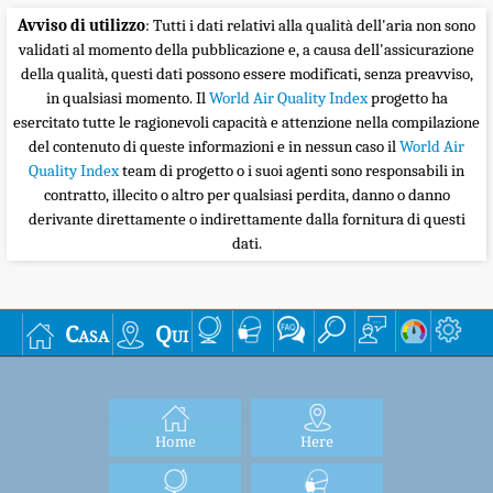
Avviso di utilizzo
: Tutti i dati relativi alla qualità dell'aria non sono
validati al momento della pubblicazione e, a causa dell'assicurazione
della qualità, questi dati possono essere modificati, senza preavviso,
in qualsiasi momento. Il
World Air Quality Index
progetto ha
esercitato tutte le ragionevoli capacità e attenzione nella compilazione
del contenuto di queste informazioni e in nessun caso il
World Air
Quality Index
team di progetto o i suoi agenti sono responsabili in
contratto, illecito o altro per qualsiasi perdita, danno o danno
derivante direttamente o indirettamente dalla fornitura di questi
dati.
Casa
Qui
Home
Here