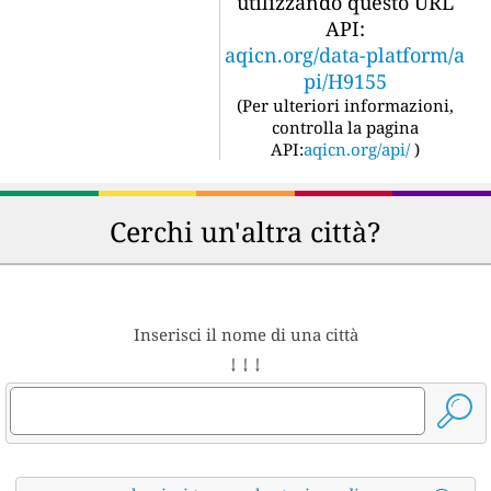
utilizzando questo URL
API:
aqicn.org/data-platform/a
pi/H9155
(
Per ulteriori informazioni,
controlla la pagina
API:
aqicn.org/api/
)
Cerchi un'altra città?
Inserisci il nome di una città
↓ ↓ ↓