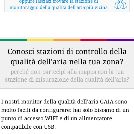
oppure lasciaci trovare la stazione di
monitoraggio della qualità dell'aria più vicina
Conosci stazioni di controllo della
qualità dell'aria nella tua zona?
perché non partecipi alla mappa con la tua
stazione di misurazione della qualità dell'aria?
I nostri monitor della qualità dell'aria GAIA sono
molto facili da configurare: hai solo bisogno di un
punto di accesso WIFI e di un alimentatore
compatibile con USB.