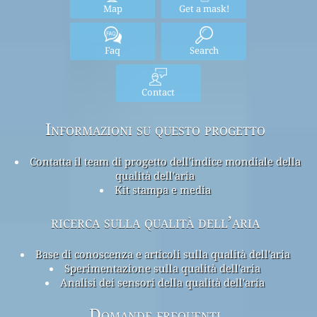
Map
Get a mask!
Faq
Search
Contact
Informazioni su questo progetto
Contatta il team di progetto dell'indice mondiale della
qualità dell'aria
Kit stampa e media
ricerca sulla qualità dell’aria
Base di conoscenza e articoli sulla qualità dell'aria
Sperimentazione sulla qualità dell'aria
Analisi dei sensori della qualità dell'aria
Domande frequenti