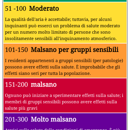
51 -100
Moderato
La qualità dell'aria è accettabile; tuttavia, per alcuni
inquinanti può esserci un problema di salute moderato
per un numero molto limitato di persone che sono
insolitamente sensibili all'inquinamento atmosferico.
101-150
Malsano per gruppi sensibili
I residenti appartenenti a gruppi sensibili (per patologie)
possono avere effetti sulla salute. È improbabile che gli
effetti siano seri per tutta la popolazione.
151-200
malsano
Ognuno può iniziare a sperimentare effetti sulla salute; i
membri di gruppi sensibili possono avere effetti sulla
salute più gravi
201-300
Molto malsano
Avvisi sulla salute delle condizioni di emergenza. È più