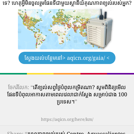
ទេ?
ហេតុអ្វីមិនចូលរួមផែនទីជាមួយស្ថានីយ៍គុណភាពខ្យល់របស់អ្នក?
ស្វែងយល់បន្ថែមនៅ
> aqicn.org/gaia/ <
ចែករំលែក: “
តើ​ខ្យល់​សព្វថ្ងៃ​បំពុល​កម្រិត​ណា? សូមពិនិត្យមើល
ផែនទីបំពុលអាកាសតាមពេលវេលាជាក់ស្តែង សម្រាប់ជាង 100
ប្រទេស។
”
https://aqicn.org/here/km/
Share
: “
គុណភាពខ្យល់របស់ Centro, Aguascalientes,