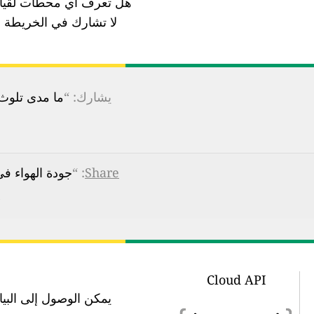
هل تعرف أي محطات لقياس
لا تشارك في الخريطة ب
يشارك: “
ما مدى تلوث ا
Share
: “
جودة الهواء في eles-2, Macedonia
s
Cloud API
يمكن الوصول إلى البيانات في 