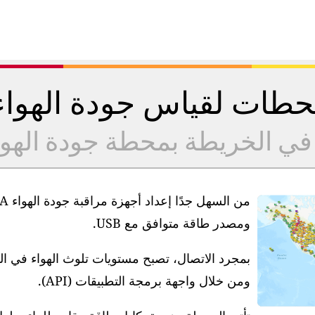
طات لقياس جودة الهوا
 في الخريطة بمحطة جودة الهو
ومصدر طاقة متوافق مع USB.
بمجرد الاتصال، تصبح مستويات تلوث الهواء في ا
ومن خلال واجهة برمجة التطبيقات (API).