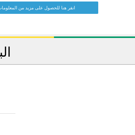
انقر هنا للحصول على مزيد من المعلوما
الب