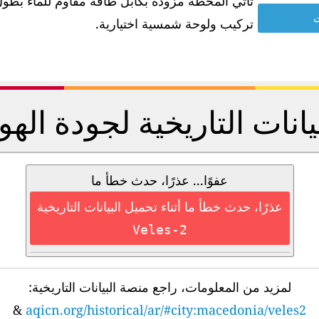
ت
تركيب ولوحة شمسية اختيارية.
يانات التاريخية لجودة الهو
عفوًا... عذرًا، حدث خطأ ما
عذرًا، حدث خطأ ما أثناء تحميل البيانات التاريخية
Veles-2
لمزيد من المعلومات، راجع منصة البيانات التاريخية:
&
aqicn.org/historical/ar/#city:macedonia/veles2