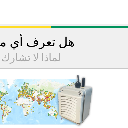
هل تعرف أي مح
لماذا لا تشارك