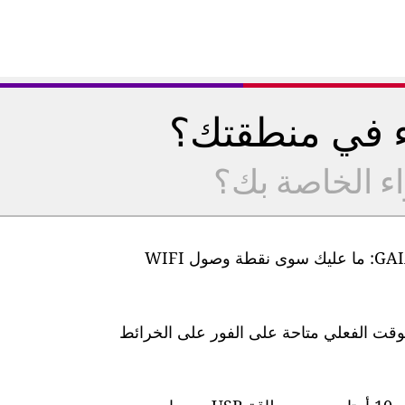
ء في منطقتك؟
اء الخاصة بك؟
من السهل جدًا إعداد أجهزة مراقبة جودة الهواء GAIA: ما عليك سوى نقطة وصول WIFI
لوقت الفعلي متاحة على الفور على الخرائط