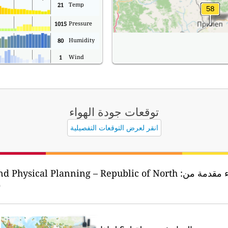
Temp
21
Pressure
1015
Humidity
80
Wind
1
توقعات جودة الهواء
انقر لعرض التوقعات التفصيلية
اء مقدمة من:
nd Physical Planning – Republic of North
)