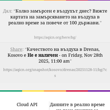
Дял: “
Колко замърсен е въздухът днес? Вижте
картата на замърсяването на въздуха в
реално време за повече от 100 държави.
”
https://aqicn.org/here/bg/
Share
: “
Качеството на въздуха в Drenas,
Kosovo е
Не е наличен
- on Friday, Nov 28th
2025, 11:00 am
”
https://aqicn.org/snapshot/kosovo/drenas/20251128-11/bg/?c
s
Cloud API
Данните в реално време