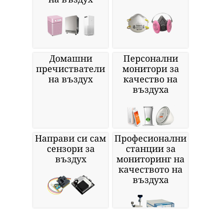
Домашни
Персонални
пречистватели
монитори за
на въздух
качество на
въздуха
Направи си сам
Професионални
сензори за
станции за
въздух
мониторинг на
качеството на
въздуха