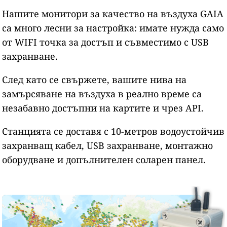
Нашите монитори за качество на въздуха GAIA
са много лесни за настройка: имате нужда само
от WIFI точка за достъп и съвместимо с USB
захранване.
След като се свържете, вашите нива на
замърсяване на въздуха в реално време са
незабавно достъпни на картите и чрез API.
Станцията се доставя с 10-метров водоустойчив
захранващ кабел, USB захранване, монтажно
оборудване и допълнителен соларен панел.