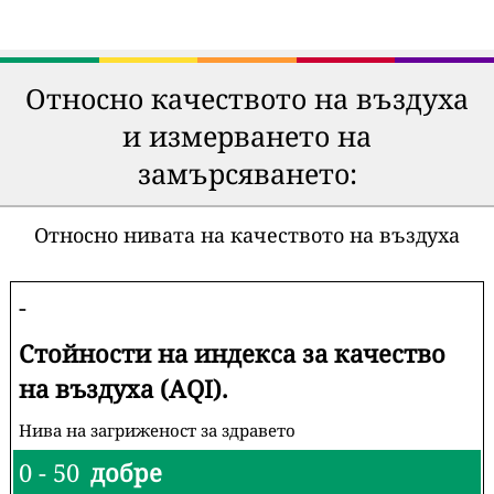
Относно качеството на въздуха
и измерването на
замърсяването:
Относно нивата на качеството на въздуха
-
Стойности на индекса за качество
на въздуха (AQI).
Нива на загриженост за здравето
0 - 50
добре