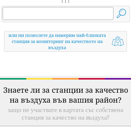
↓ ↓ ↓
или ни позволете да намерим най-близката
станция за мониторинг на качеството на
въздуха
Знаете ли за станции за качество
на въздуха във вашия район?
защо не участвате в картата със собствена
станция за качество на въздуха?