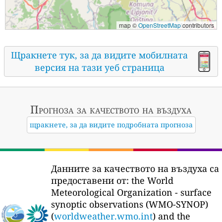
map ©
OpenStreetMap
contributors
Щракнете тук, за да видите мобилната
версия на тази уеб страница
Прогноза за качеството на въздуха
щракнете, за да видите подробната прогноза
Данните за качеството на въздуха са
предоставени от:
the World
Meteorological Organization - surface
synoptic observations (WMO-SYNOP)
(
worldweather.wmo.int
) and the