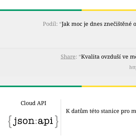
Podíl: “
Jak moc je dnes znečištěné 
Share
: “
Kvalita ovzduší ve m
htt
Cloud API
K datům této stanice pro m