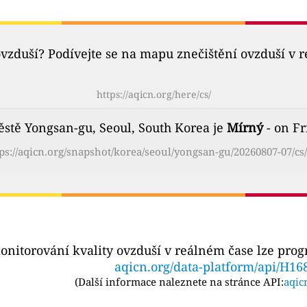
ovzduší? Podívejte se na mapu znečištění ovzduší v 
https://aqicn.org/here/cs/
ěstě Yongsan-gu, Seoul, South Korea je
Mírný
- on Fr
ps://aqicn.org/snapshot/korea/seoul/yongsan-gu/20260807-07/cs
onitorování kvality ovzduší v reálném čase lze pro
aqicn.org/data-platform/api/H16
(
Další informace naleznete na stránce API:
aqic