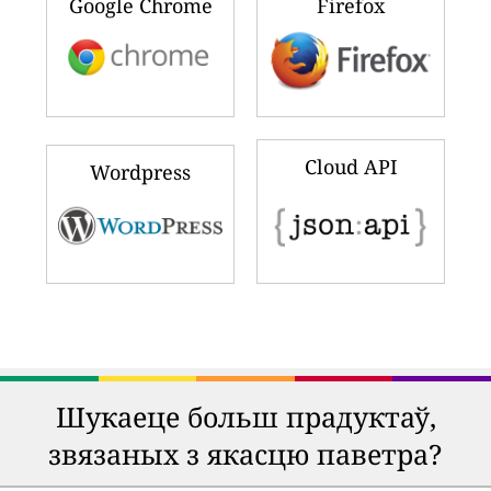
Google Chrome
Firefox
Cloud API
Wordpress
Шукаеце больш прадуктаў,
звязаных з якасцю паветра?