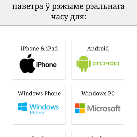
паветра ў рэжыме рэальнага
часу для:
iPhone & iPad
Android
Windows Phone
Windows PC