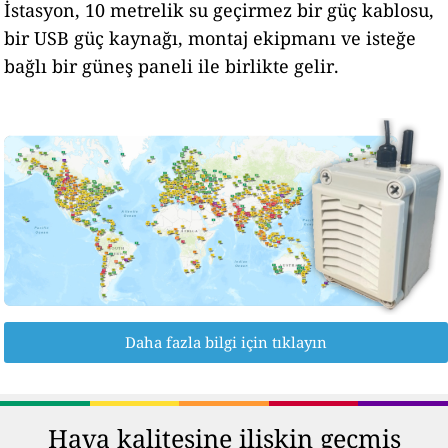
İstasyon, 10 metrelik su geçirmez bir güç kablosu,
bir USB güç kaynağı, montaj ekipmanı ve isteğe
bağlı bir güneş paneli ile birlikte gelir.
Daha fazla bilgi için tıklayın
Hava kalitesine ilişkin geçmiş