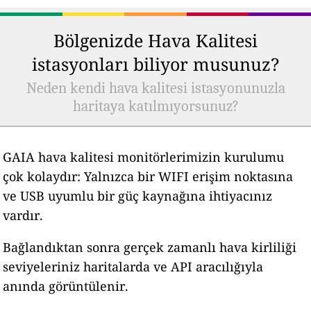
Bölgenizde Hava Kalitesi
istasyonları biliyor musunuz?
Neden kendi hava kalitesi istasyonunuzla
haritaya katılmıyorsunuz?
GAIA hava kalitesi monitörlerimizin kurulumu
çok kolaydır: Yalnızca bir WIFI erişim noktasına
ve USB uyumlu bir güç kaynağına ihtiyacınız
vardır.
Bağlandıktan sonra gerçek zamanlı hava kirliliği
seviyeleriniz haritalarda ve API aracılığıyla
anında görüntülenir.