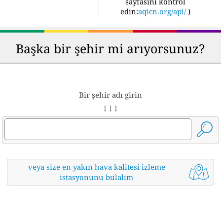
sayfasını kontrol
edin:
aqicn.org/api/
)
Başka bir şehir mi arıyorsunuz?
Bir şehir adı girin
↓ ↓ ↓
veya size en yakın hava kalitesi izleme
istasyonunu bulalım