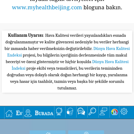
www.myhealthbeijing.com
bloguna bakın.
Kullanım Uyarısı
: Hava Kalitesi verileri yayınlandıkları esnada
doğrulanmamıştır ve kalite güvencesi nedeniyle bu veriler herhangi
bir zamanda haber verilmeksizin değiştirilebilir.
Dünya Hava Kalitesi
Endeksi
projesi, bu bilgilerin içeriğinin derlenmesinde tüm makul
beceriyi ve özeni göstermiştir ve hiçbir koşulda
Dünya Hava Kalitesi
İndeksi
proje ekibi veya temsilcileri, bu verilerin temininden
doğrudan veya dolaylı olarak doğan herhangi bir kayıp, yaralanma
veya hasar için taahhüt, tazmin veya başka bir şekilde sorumlu
tutulamaz.
Ev
Burada