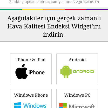
Ranking updated birkaç saniye önce
(7 Ağu 2026 08:47)
Aşağıdakiler için gerçek zamanlı
Hava Kalitesi Endeksi Widget'ını
indirin:
iPhone & iPad
Android
Windows Phone
Windows PC