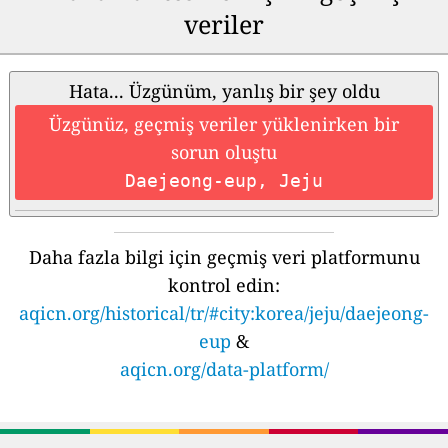
veriler
Hata... Üzgünüm, yanlış bir şey oldu
Üzgünüz, geçmiş veriler yüklenirken bir
sorun oluştu
Daejeong-eup, Jeju
Daha fazla bilgi için geçmiş veri platformunu
kontrol edin:
aqicn.org/historical/tr/#city:korea/jeju/daejeong-
eup
&
aqicn.org/data-platform/