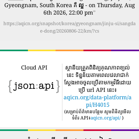
Gyeongnam, South Korea គឺ
ល្អ
- on Thursday, Aug
6th 2026, 22:00 pm
”
https://aqicn.org/snapshot/korea/gyeongnam/jinju-si/sangda
e-dong/20260806-22/km/?cs
Cloud API
ស្ថានីយត្រួតពិនិត្យគុណភាពខ្យល់
នេះ ទិន្នន័យតាមពេលវេលាជាក់
ស្តែងអាចចូលប្រើតាមកម្មវិធីដោយ
ប្រើ url API នេះ៖
aqicn.org/data-platform/a
pi/H4015
(
សម្រាប់ព័ត៌មានបន្ថែម សូមពិនិត្យមើល
ទំព័រ API៖
aqicn.org/api/
)