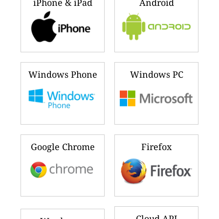
iPhone & iPad
Android
Windows Phone
Windows PC
Google Chrome
Firefox
Cloud API