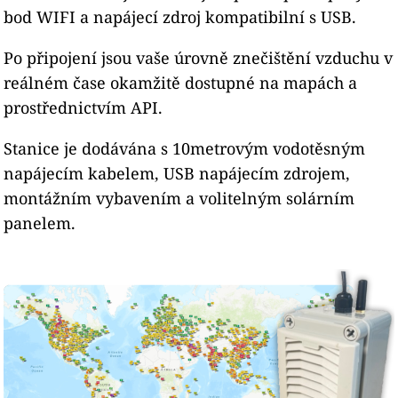
bod WIFI a napájecí zdroj kompatibilní s USB.
Po připojení jsou vaše úrovně znečištění vzduchu v
reálném čase okamžitě dostupné na mapách a
prostřednictvím API.
Stanice je dodávána s 10metrovým vodotěsným
napájecím kabelem, USB napájecím zdrojem,
montážním vybavením a volitelným solárním
panelem.