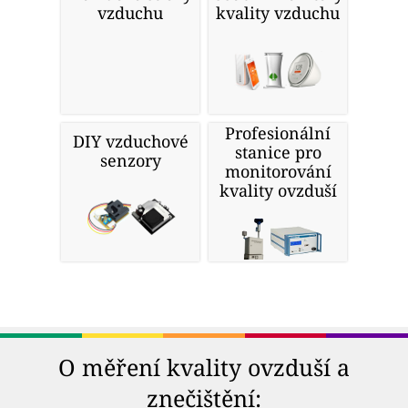
vzduchu
kvality vzduchu
Profesionální
DIY vzduchové
stanice pro
senzory
monitorování
kvality ovzduší
O měření kvality ovzduší a
znečištění: