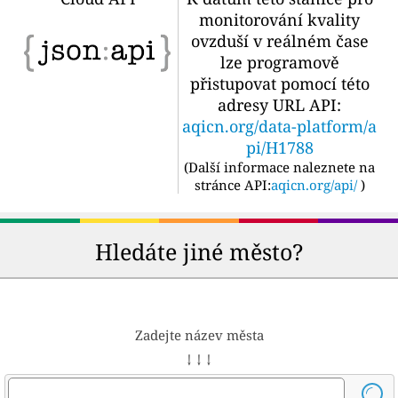
monitorování kvality
ovzduší v reálném čase
lze programově
přistupovat pomocí této
adresy URL API:
aqicn.org/data-platform/a
pi/H1788
(
Další informace naleznete na
stránce API:
aqicn.org/api/
)
Hledáte jiné město?
Zadejte název města
↓ ↓ ↓