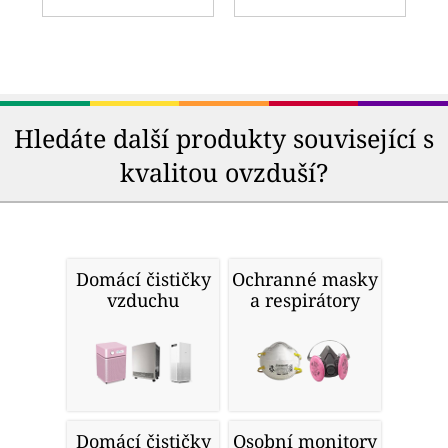
Hledáte další produkty související s
kvalitou ovzduší?
Domácí čističky
Ochranné masky
vzduchu
a respirátory
Domácí čističky
Osobní monitory