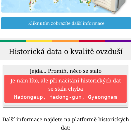
Kliknutím zobrazíte další informace
Historická data o kvalitě ovzduší
Jejda... Promiň, něco se stalo
Je nám líto, ale při načítání historických dat
se stala chyba
Hadongeup, Hadong-gun, Gyeongnam
Další informace najdete na platformě historických
dat: