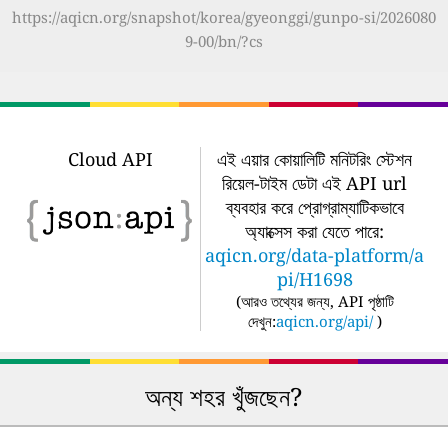
https://aqicn.org/snapshot/korea/gyeonggi/gunpo-si/2026080
9-00/bn/?cs
Cloud API
এই এয়ার কোয়ালিটি মনিটরিং স্টেশন
রিয়েল-টাইম ডেটা এই API url
ব্যবহার করে প্রোগ্রাম্যাটিকভাবে
অ্যাক্সেস করা যেতে পারে:
aqicn.org/data-platform/a
pi/H1698
(
আরও তথ্যের জন্য, API পৃষ্ঠাটি
দেখুন:
aqicn.org/api/
)
অন্য শহর খুঁজছেন?