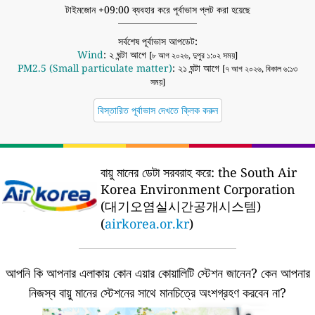
টাইমজোন +09:00 ব্যবহার করে পূর্বাভাস প্লট করা হয়েছে
সর্বশেষ পূর্বাভাস আপডেট:
Wind
: ২ ঘন্টা আগে
[৮ আগ ২০২৬, দুপুর ১:০২ সময়]
PM2.5 (Small particulate matter)
: ২১ ঘন্টা আগে
[৭ আগ ২০২৬, বিকাল ৬:১৩
সময়]
বিস্তারিত পূর্বাভাস দেখতে ক্লিক করুন
বায়ু মানের ডেটা সরবরাহ করে:
the South Air
Korea Environment Corporation
(대기오염실시간공개시스템)
(
airkorea.or.kr
)
আপনি কি আপনার এলাকায় কোন এয়ার কোয়ালিটি স্টেশন জানেন?
কেন আপনার
নিজস্ব বায়ু মানের স্টেশনের সাথে মানচিত্রে অংশগ্রহণ করবেন না?