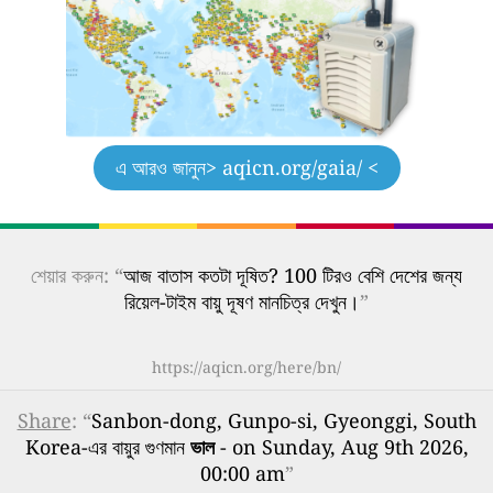
এ আরও জানুন
> aqicn.org/gaia/ <
শেয়ার করুন: “
আজ বাতাস কতটা দূষিত? 100 টিরও বেশি দেশের জন্য
রিয়েল-টাইম বায়ু দূষণ মানচিত্র দেখুন।
”
https://aqicn.org/here/bn/
Share
: “
Sanbon-dong, Gunpo-si, Gyeonggi, South
Korea-এর বায়ুর গুণমান
ভাল
- on Sunday, Aug 9th 2026,
00:00 am
”