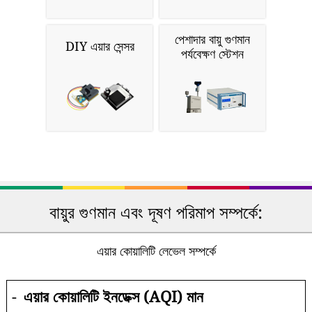
পেশাদার বায়ু গুণমান
DIY এয়ার সেন্সর
পর্যবেক্ষণ স্টেশন
বায়ুর গুণমান এবং দূষণ পরিমাপ সম্পর্কে:
এয়ার কোয়ালিটি লেভেল সম্পর্কে
-
এয়ার কোয়ালিটি ইনডেক্স (AQI) মান