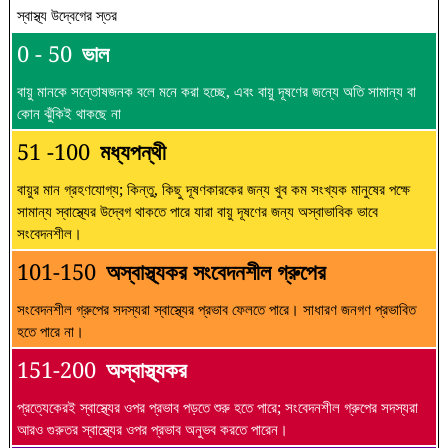
স্বাস্থ্য উদ্বেগের স্তর
0 - 50
ভাল
বায়ু মানকে সন্তোষজনক বলে মনে করা হচ্ছে, এবং বায়ু দূষণের জন্যে অতি সামান্য বা
কোন ঝুঁকিই থাকছে না
51 -100
মধ্যপন্থী
বায়ুর মান গ্রহণযোগ্য; কিন্তু, কিছু দূষণকারকের জন্য খুব কম সংখ্যক মানুষের পক্ষে
সামান্য স্বাস্থ্যের উদ্বেগ থাকতে পারে যারা বায়ু দূষণের জন্য অস্বাভাবিক ভাবে
সংবেদনশীল।
101-150
অস্বাস্থ্যকর সংবেদনশীল গ্রুপের
সংবেদনশীল গ্রুপের সদস্যরা স্বাস্থ্যের প্রভাব ফেলতে পারে। সাধারণ জনগণ প্রভাবিত
হতে পারে না।
151-200
অস্বাস্থ্যকর
প্রত্যেকেরই স্বাস্থ্যের ওপর প্রভাব পড়তে শুরু হতে পারে; সংবেদনশীল গ্রুপের সদস্যরা
আরও গুরুতর স্বাস্থ্যের ওপর প্রভাব অনুভব করতে পারেন।