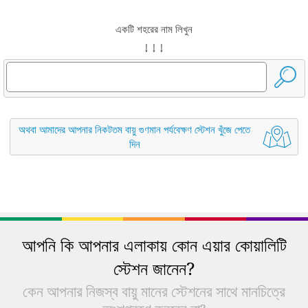
একটি শহরের নাম লিখুন
↓ ↓ ↓
অথবা আমাদের আপনার নিকটতম বায়ু গুণমান পর্যবেক্ষণ স্টেশন খুঁজে পেতে
দিন
আপনি কি আপনার এলাকায় কোন এয়ার কোয়ালিটি
স্টেশন জানেন?
কেন আপনার নিজস্ব বায়ু মানের স্টেশনের সাথে মানচিত্রে