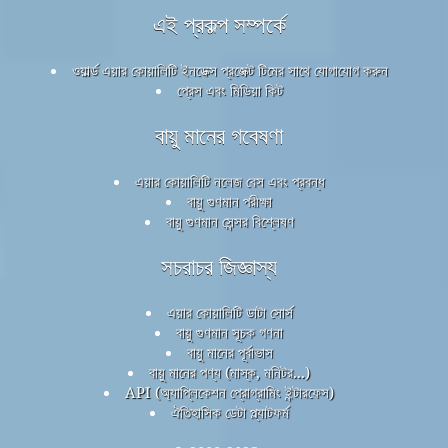
এই প্রকল্প সম্পর্কে
ওয়ার্ল্ড এয়ার কোয়ালিটি ইনডেক্স প্রজেক্ট টিমের সাথে যোগাযোগ করুন
প্রেস এবং মিডিয়া কিট
বায়ু মানের গবেষণা
এয়ার কোয়ালিটি নলেজ বেস এবং প্রবন্ধ
বায়ু গুণমান পরীক্ষা
বায়ু গুণমান সেন্সর বিশ্লেষণ
সচরাচর জিজ্ঞাস্য
এয়ার কোয়ালিটি ডাটা সোর্স
বায়ু গুণমান সূচক গণনা
বায়ু মানের পূর্বাভাস
বায়ু মানের পণ্য (মাস্ক, মনিটর...)
API (অ্যাপ্লিকেশন প্রোগ্রামিং ইন্টারফেস)
ঐতিহাসিক ডেটা প্ল্যাটফর্ম