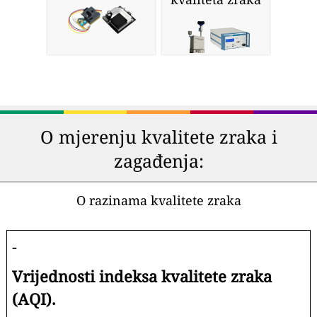
O mjerenju kvalitete zraka i
zagađenja:
O razinama kvalitete zraka
-
Vrijednosti indeksa kvalitete zraka
(AQI).