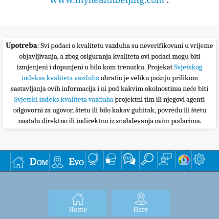
Upotreba
: Svi podaci o kvalitetu vazduha su neverifikovani u vrijeme
objavljivanja, a zbog osiguranja kvaliteta ovi podaci mogu biti
izmjenjeni i dopunjeni u bilo kom trenutku. Projekat
Svjetskog
indeksa kvaliteta vazduha
obratio je veliku pažnju prilikom
sastavljanja ovih informacija i ni pod kakvim okolnostima neće biti
Svjetski indeks kvaliteta vazduha
projektni tim ili njegovi agenti
odgovorni za ugovor, štetu ili bilo kakav gubitak, povredu ili štetu
nastalu direktno ili indirektno iz snabdevanja ovim podacima.
Dom
Evo
Home
Here