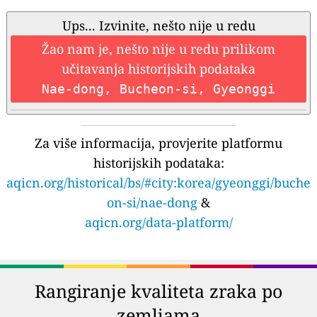
Ups... Izvinite, nešto nije u redu
Žao nam je, nešto nije u redu prilikom
učitavanja historijskih podataka
Nae-dong, Bucheon-si, Gyeonggi
Za više informacija, provjerite platformu
historijskih podataka:
aqicn.org/historical/bs/#city:korea/gyeonggi/buche
on-si/nae-dong
&
aqicn.org/data-platform/
Rangiranje kvaliteta zraka po
zemljama