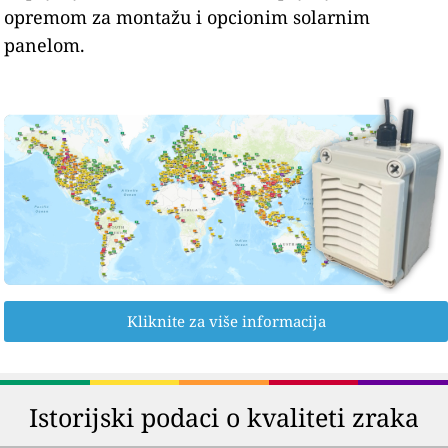
opremom za montažu i opcionim solarnim
panelom.
Kliknite za više informacija
Istorijski podaci o kvaliteti zraka