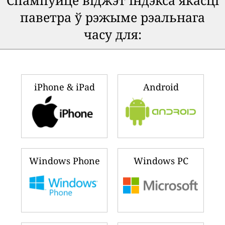
паветра ў рэжыме рэальнага
часу для:
iPhone & iPad
Android
Windows Phone
Windows PC