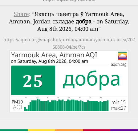
Share
: “
Якасць паветра ў Yarmouk Area,
Amman, Jordan складае
добра
- on Saturday,
Aug 8th 2026, 04:00 am
”
https://aqicn.org/snapshot/jordan/amman/yarmouk-area/202
60808-04/be/?cs