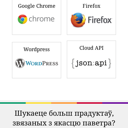
Google Chrome
Firefox
Cloud API
Wordpress
Шукаеце больш прадуктаў,
звязаных з якасцю паветра?