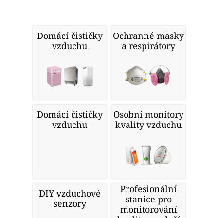
Domácí čističky
Ochranné masky
vzduchu
a respirátory
Domácí čističky
Osobní monitory
vzduchu
kvality vzduchu
Profesionální
DIY vzduchové
stanice pro
senzory
monitorování