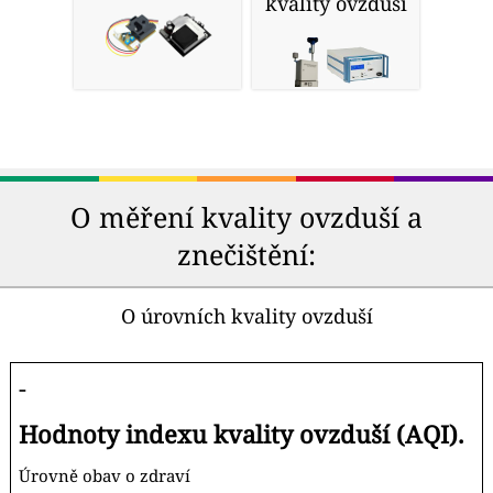
kvality ovzduší
O měření kvality ovzduší a
znečištění:
O úrovních kvality ovzduší
-
Hodnoty indexu kvality ovzduší (AQI).
Úrovně obav o zdraví