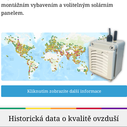
montážním vybavením a volitelným solárním
panelem.
Kliknutím zobrazíte další informace
Historická data o kvalitě ovzduší