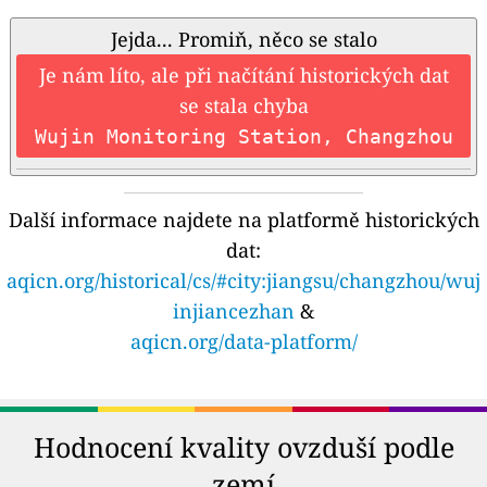
Jejda... Promiň, něco se stalo
Je nám líto, ale při načítání historických dat
se stala chyba
Wujin Monitoring Station, Changzhou
Další informace najdete na platformě historických
dat:
aqicn.org/historical/cs/#city:jiangsu/changzhou/wuj
injiancezhan
&
aqicn.org/data-platform/
Hodnocení kvality ovzduší podle
zemí