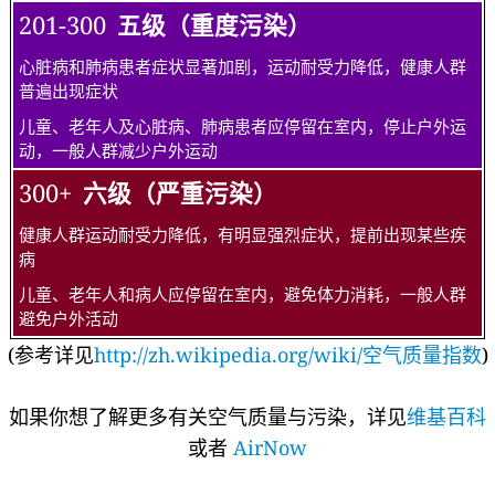
空气质量可接受，但某些污染物可能对极少数异常敏感人群健
康有较弱影响
极少数异常敏感人群应减少户外活动
101-150
三级（轻度污染）
易感人群症状有轻度加剧，健康人群出现刺激症状
儿童、老年人及心脏病、呼吸系统疾病患者应减少长时间、高
强度的户外锻炼
151-200
四级（中度污染）
进一步加剧易感人群症状，可能对健康人群心脏、呼吸系统有
影响
儿童、老年人及心脏病、呼吸系统疾病患者避免长时间、高强
度的户外锻炼，一般人群适量减少户外运动
201-300
五级（重度污染）
心脏病和肺病患者症状显著加剧，运动耐受力降低，健康人群
普遍出现症状