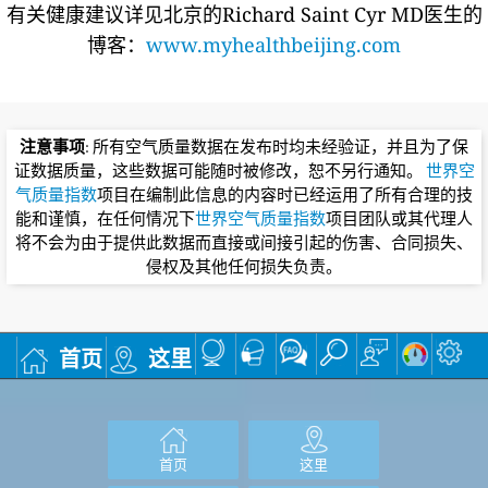
儿童、老年人及心脏病、肺病患者应停留在室内，停止户外运
动，一般人群减少户外运动
300+
六级（严重污染）
健康人群运动耐受力降低，有明显强烈症状，提前出现某些疾
病
儿童、老年人和病人应停留在室内，避免体力消耗，一般人群
避免户外活动
(参考详见
http://zh.wikipedia.org/wiki/空气质量指数
)
如果你想了解更多有关空气质量与污染，详见
维基百科
或者
AirNow
有关健康建议详见北京的Richard Saint Cyr MD医生的
博客：
www.myhealthbeijing.com