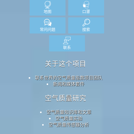
注意事项
: 所有空气质量数据在发布时均未经验证，并且为了保
证数据质量，这些数据可能随时被修改，恕不另行通知。
世界空
气质量指数
项目在编制此信息的内容时已经运用了所有合理的技
能和谨慎，在任何情况下
世界空气质量指数
项目团队或其代理人
将不会为由于提供此数据而直接或间接引起的伤害、合同损失、
侵权及其他任何损失负责。
首页
这里
首页
这里
地图
口罩