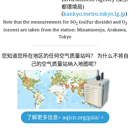
都環境局)
(
kankyo.metro.tokyo.lg.jp
)
Note that the measurements for SO
(sulfur dioxide) and O
2
3
(ozone) are taken from the station:
Minamisenju, Arakawa,
Tokyo
您知道您所在地区的任何空气质量站吗？
为什么不将自
己的空气质量站纳入地图呢？
了解更多信息
> aqicn.org/gaia/ <