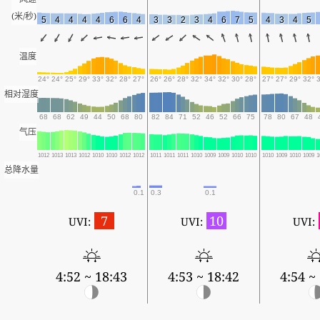
(米/秒)
5
4
4
4
4
6
6
4
3
3
2
3
4
6
7
5
4
3
4
5
温度
24°
24°
25°
29°
33°
32°
28°
27°
26°
26°
28°
32°
34°
32°
30°
28°
27°
27°
29°
32°
相对湿度
68
68
62
49
44
50
68
80
82
84
71
52
46
52
66
75
78
80
67
48
气压
1012
1013
1013
1012
1010
1010
1012
1012
1011
1011
1011
1010
1009
1009
1010
1010
1010
1009
1010
1009
1
总降水量
0.1
0.3
0.1
7
10
UVI:
UVI:
UVI:
4:52 ~ 18:43
4:53 ~ 18:42
4:54 ~