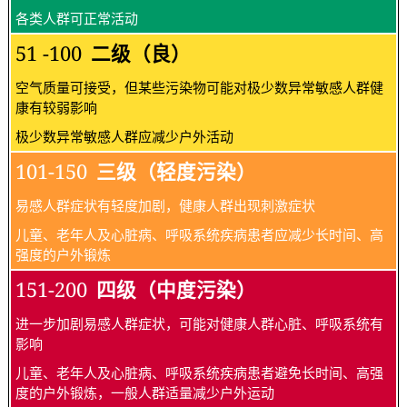
关于空气质量与空气污染指数
本网站采用的污染指数和颜色与EPA是完全相同
的。 EPA的指数可以从
AirNow
上查到
空气质量指数
空气质量指数级别（状况）及表示颜色
对健康影响情况
建议采取的措施
0 - 50
一级（优）
空气质量令人满意，基本无空气污染
各类人群可正常活动
51 -100
二级（良）