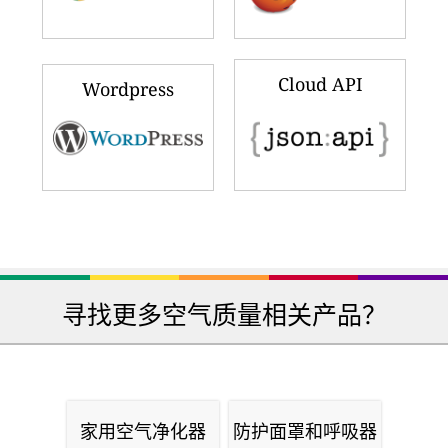
iPhone & iPad
Android
Windows Phone
Windows PC
Google Chrome
Firefox
Cloud API