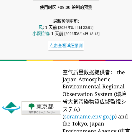
使用时区 +09:00 绘制的预测
最新预测更新:
风
: 1 天前
[2026年8月4日 22:51]
小颗粒物
: 1 天前
[2026年8月4日 18:13]
点击查看详细预测
空气质量数据提供者：
the
Japan Atmospheric
Environmental Regional
Observation System (環境
省大気汚染物質広域監視シ
ステム)
(
soramame.env.go.jp
) and
the Tokyo, Japan
Environment Agency (東京