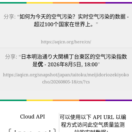
分享: “
如何为今天的空气污染？实时空气污染的数据 -
超过100个国家在世界上。
”
https://aqicn.org/here/cn/
分享: “
日本明治通り大関横丁台東区的空气污染指数
是
优
- 2026年8月5日, 18:00
”
https://aqicn.org/snapshot/japan/taitoku/meijidoriozekiyoko
cho/20260805-18/cn/?cs
Cloud API
可以使用以下 API URL 以编
程方式访问此空气质量监测