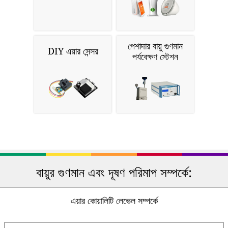
পেশাদার বায়ু গুণমান
DIY এয়ার সেন্সর
পর্যবেক্ষণ স্টেশন
বায়ুর গুণমান এবং দূষণ পরিমাপ সম্পর্কে:
এয়ার কোয়ালিটি লেভেল সম্পর্কে