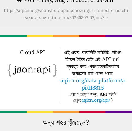
https://aqicn.org/snapshot/japan/shozu-gun-tonosho-machi
-/azuki-sogo-jimusho/20260807-07/bn/?cs
Cloud API
এই এয়ার কোয়ালিটি মনিটরিং স্টেশন
রিয়েল-টাইম ডেটা এই API url
ব্যবহার করে প্রোগ্রাম্যাটিকভাবে
অ্যাক্সেস করা যেতে পারে:
aqicn.org/data-platform/a
pi/H8815
(
আরও তথ্যের জন্য, API পৃষ্ঠাটি
দেখুন:
aqicn.org/api/
)
অন্য শহর খুঁজছেন?