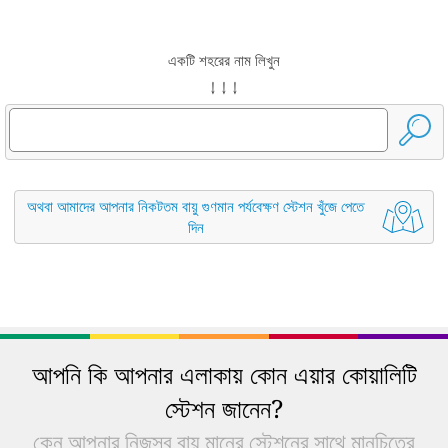
একটি শহরের নাম লিখুন
↓ ↓ ↓
অথবা আমাদের আপনার নিকটতম বায়ু গুণমান পর্যবেক্ষণ স্টেশন খুঁজে পেতে
দিন
আপনি কি আপনার এলাকায় কোন এয়ার কোয়ালিটি
স্টেশন জানেন?
কেন আপনার নিজস্ব বায়ু মানের স্টেশনের সাথে মানচিত্রে