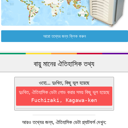
আরো তথ্যের জন্য ক্লিক করুন
বায়ু মানের ঐতিহাসিক তথ্য
ওহো... দুঃখিত, কিছু ভুল হয়েছে
দুঃখিত, ঐতিহাসিক ডেটা লোড করার সময় কিছু ভুল হয়েছে
Fuchizaki, Kagawa-ken
আরও তথ্যের জন্য, ঐতিহাসিক ডেটা প্ল্যাটফর্ম দেখুন: