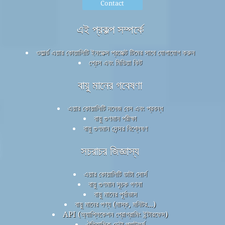
Contact
এই প্রকল্প সম্পর্কে
ওয়ার্ল্ড এয়ার কোয়ালিটি ইনডেক্স প্রজেক্ট টিমের সাথে যোগাযোগ করুন
প্রেস এবং মিডিয়া কিট
বায়ু মানের গবেষণা
এয়ার কোয়ালিটি নলেজ বেস এবং প্রবন্ধ
বায়ু গুণমান পরীক্ষা
বায়ু গুণমান সেন্সর বিশ্লেষণ
সচরাচর জিজ্ঞাস্য
এয়ার কোয়ালিটি ডাটা সোর্স
বায়ু গুণমান সূচক গণনা
বায়ু মানের পূর্বাভাস
বায়ু মানের পণ্য (মাস্ক, মনিটর...)
API (অ্যাপ্লিকেশন প্রোগ্রামিং ইন্টারফেস)
ঐতিহাসিক ডেটা প্ল্যাটফর্ম