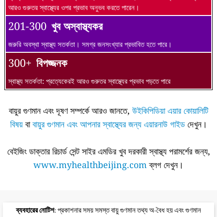
আরও গুরুতর স্বাস্থ্যের ওপর প্রভাব অনুভব করতে পারেন।
201-300
খুব অস্বাস্থ্যকর
জরুরি অবস্থা স্বাস্থ্য সতর্কতা। সমগ্র জনসংখ্যার প্রভাবিত হতে পারে।
300+
বিপজ্জনক
স্বাস্থ্য সতর্কতা: প্রত্যেকেরই আরও গুরুতর স্বাস্থ্যের প্রভাব পড়তে পারে
বায়ুর গুণমান এবং দূষণ সম্পর্কে আরও জানতে,
উইকিপিডিয়া এয়ার কোয়ালিটি
বিষয়
বা
বায়ুর গুণমান এবং আপনার স্বাস্থ্যের জন্য এয়ারনাউ গাইড
দেখুন।
বেইজিং ডাক্তার রিচার্ড সেন্ট সাইর এমডির খুব দরকারী স্বাস্থ্য পরামর্শের জন্য,
www.myhealthbeijing.com
ব্লগ দেখুন।
ব্যবহারের নোটিশ
: প্রকাশনার সময় সমস্ত বায়ু গুণমান তথ্য অ-বৈধ হয় এবং গুণমান