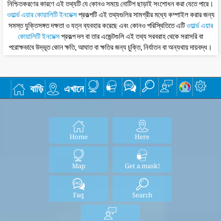
নিশ্চিতকরণের কারণে এই তথ্যটি যে কোনও সময়ে নোটিশ ছাড়াই সংশোধন করা যেতে পারে।
ওয়ার্ল্ড এয়ার কোয়ালিটি ইনডেক্স
প্রকল্পটি এই তথ্যগুলির সামগ্রীর মধ্যে কম্পাইল করার জন্য
সমস্ত যুক্তিসঙ্গত দক্ষতা ও যত্ন ব্যবহার করেছে এবং কোনও পরিস্থিতিতে এটি
ওয়ার্ল্ড এয়ার
কোয়ালিটি ইনডেক্স
প্রকল্প দল বা তার এজেন্টগুলি এই তথ্য সরবরাহ থেকে সরাসরি বা
পরোক্ষভাবে উদ্ভূত কোন ক্ষতি, আঘাত বা ক্ষতির জন্য চুক্তি, নির্যাতন বা অন্যথায় দায়বদ্ধ।
বাড়ি
এখানে
Home
Here
Map
Get a mask!
Faq
Search