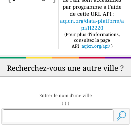
par programme à l'aide
de cette URL API :
aqicn.org/data-platform/a
pi/H2220
(
Pour plus d'informations,
consultez la page
API :
aqicn.org/api/
)
Recherchez-vous une autre ville ?
Entrer le nom d'une ville
↓ ↓ ↓