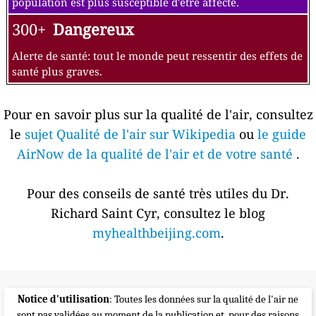
population est plus susceptible d'être affecté.
300+
Dangereux
Alerte de santé: tout le monde peut ressentir des effets de
santé plus graves.
Pour en savoir plus sur la qualité de l'air, consultez
le
sujet Qualité de l'air sur Wikipedia
ou
le guide
AirNow de la qualité de l'air et de votre santé
.
Pour des conseils de santé très utiles du Dr.
Richard Saint Cyr, consultez le blog
myhealthbeijing.com
.
Notice d'utilisation
: Toutes les données sur la qualité de l'air ne
sont pas validées au moment de la publication et, pour des raisons