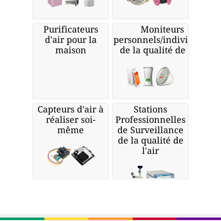
Purificateurs
Moniteurs
d'air pour la
personnels/individuels
maison
de la qualité de l'air
Capteurs d'air à
Stations
réaliser soi-
Professionnelles
même
de Surveillance
de la qualité de
l'air