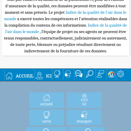
d'assurance de la qualité, ces données peuvent être modifiées à tout
moment et sans préavis. Le projet
Indice de la qualité de l'air dans le
monde
a exercé toutes les compétences et l'attention réalisables dans
la compilation du contenu de ces informations.
Indice de la qualité de
l’air dans le monde
, l’équipe de projet ou ses agents ne peuvent être
tenus responsables, contractuellement, judiciairement ou autrement,
de toute perte, blessure ou préjudice résultant directement ou
indirectement de la fourniture de ces données.
accueil
ici
accueil
ici
carte
masque!