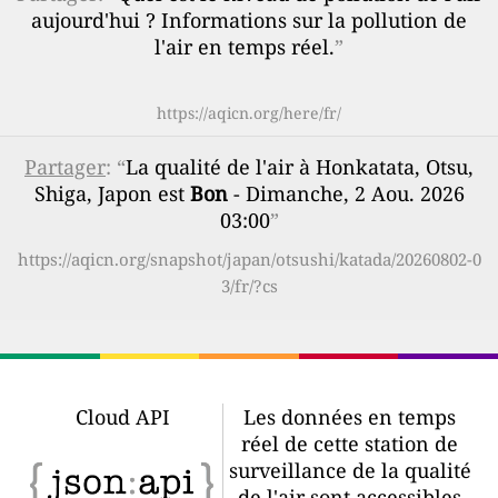
aujourd'hui ? Informations sur la pollution de
l'air en temps réel.
”
https://aqicn.org/here/fr/
Partager
: “
La qualité de l'air à Honkatata, Otsu,
Shiga, Japon est
Bon
- Dimanche, 2 Aou. 2026
03:00
”
https://aqicn.org/snapshot/japan/otsushi/katada/20260802-0
3/fr/?cs
Cloud API
Les données en temps
réel de cette station de
surveillance de la qualité
de l'air sont accessibles