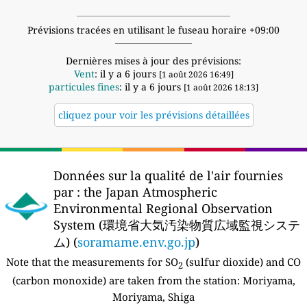
Prévisions tracées en utilisant le fuseau horaire +09:00
Dernières mises à jour des prévisions:
Vent
: il y a 6 jours
[1 août 2026 16:49]
particules fines
: il y a 6 jours
[1 août 2026 18:13]
cliquez pour voir les prévisions détaillées
Données sur la qualité de l'air fournies
par :
the Japan Atmospheric
Environmental Regional Observation
System (環境省大気汚染物質広域監視システ
ム) (
soramame.env.go.jp
)
Note that the measurements for SO
(sulfur dioxide) and CO
2
(carbon monoxide) are taken from the station:
Moriyama,
Moriyama, Shiga