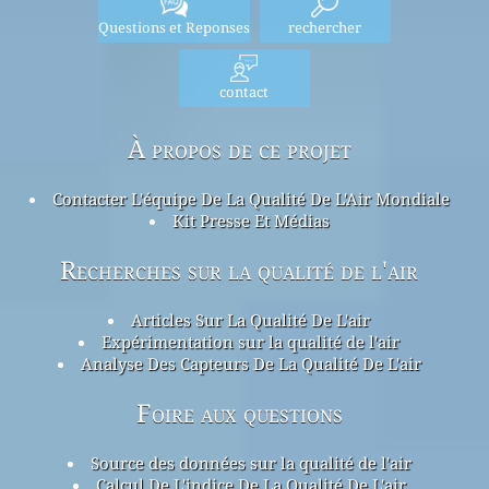
Questions et Reponses
rechercher
contact
À propos de ce projet
Contacter L'équipe De La Qualité De L'Air Mondiale
Kit Presse Et Médias
Recherches sur la qualité de l'air
Articles Sur La Qualité De L'air
Expérimentation sur la qualité de l'air
Analyse Des Capteurs De La Qualité De L'air
Foire aux questions
Source des données sur la qualité de l'air
Calcul De L'indice De La Qualité De L'air