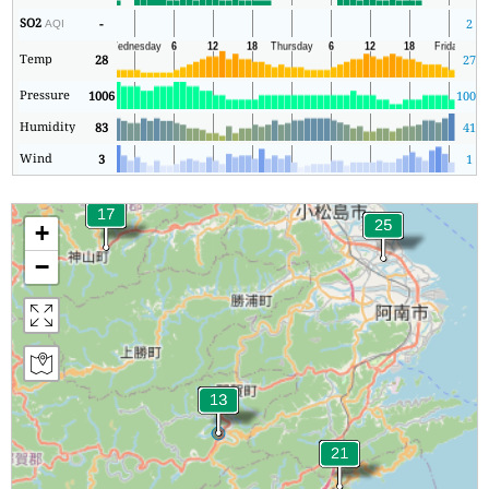
SO2
-
2
AQI
Temp
28
27
Pressure
1006
1005
Humidity
83
41
Wind
3
1
+
−