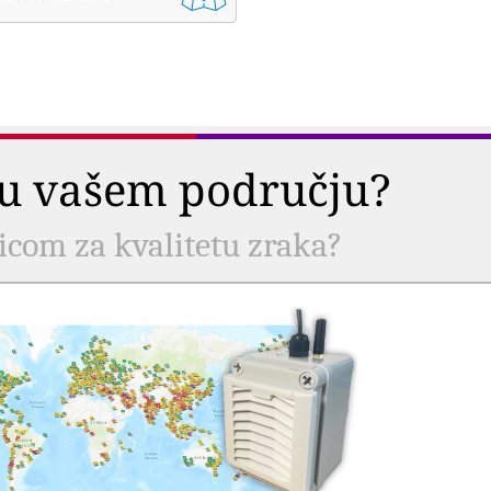
a u vašem području?
nicom za kvalitetu zraka?