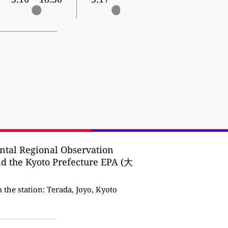
tal Regional Observation
nd the Kyoto Prefecture EPA (大
the station:
Terada, Joyo, Kyoto