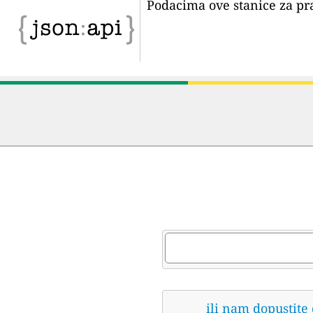
Podacima ove stanice za pr
ili nam dopustite