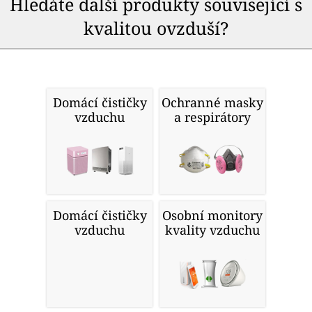
Hledáte další produkty související s
kvalitou ovzduší?
Domácí čističky
Ochranné masky
vzduchu
a respirátory
Domácí čističky
Osobní monitory
vzduchu
kvality vzduchu