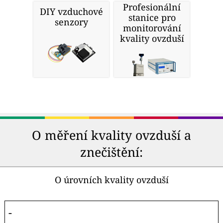
Profesionální
DIY vzduchové
stanice pro
senzory
monitorování
kvality ovzduší
O měření kvality ovzduší a
znečištění:
O úrovních kvality ovzduší
-