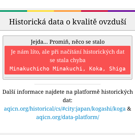
Historická data o kvalitě ovzduší
Jejda... Promiň, něco se stalo
Je nám líto, ale při načítání historických dat
se stala chyba
Minakuchicho Minakuchi, Koka, Shiga
Další informace najdete na platformě historických
dat:
aqicn.org/historical/cs/#city:japan/kogashi/koga
&
aqicn.org/data-platform/