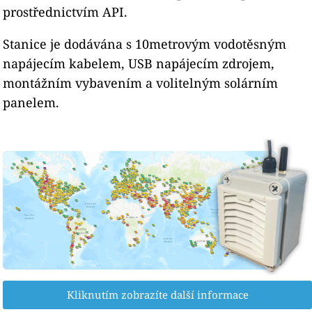
prostřednictvím API.
Stanice je dodávána s 10metrovým vodotěsným
napájecím kabelem, USB napájecím zdrojem,
montážním vybavením a volitelným solárním
panelem.
Kliknutím zobrazíte další informace