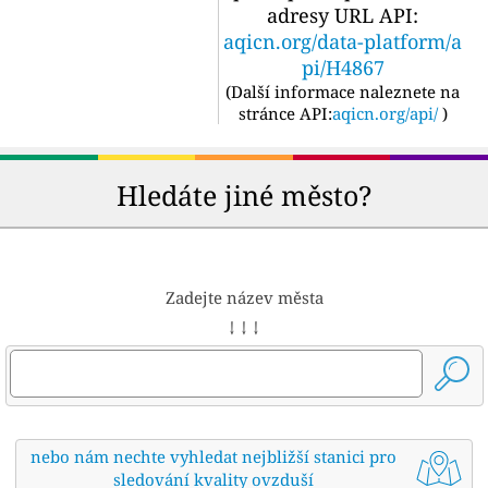
adresy URL API:
aqicn.org/data-platform/a
pi/H4867
(
Další informace naleznete na
stránce API:
aqicn.org/api/
)
Hledáte jiné město?
Zadejte název města
↓ ↓ ↓
nebo nám nechte vyhledat nejbližší stanici pro
sledování kvality ovzduší