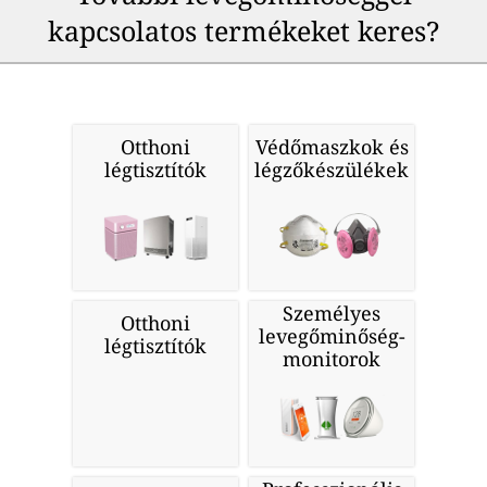
kapcsolatos termékeket keres?
Otthoni
Védőmaszkok és
légtisztítók
légzőkészülékek
Személyes
Otthoni
levegőminőség-
légtisztítók
monitorok