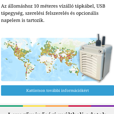
Az állomáshoz 10 méteres vízálló tápkábel, USB
tápegység, szerelési felszerelés és opcionális
napelem is tartozik.
Kattintson további információkért