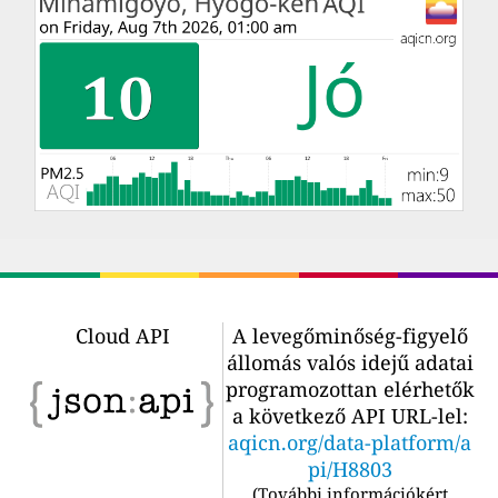
Cloud API
A levegőminőség-figyelő
állomás valós idejű adatai
programozottan elérhetők
a következő API URL-lel:
aqicn.org/data-platform/a
pi/H8803
(
További információkért