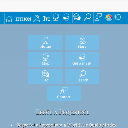
itthon
Itt
Home
Here
Map
Get a mask!
Faq
Search
Contact
Erről a Projektről
Vegye fel a kapcsolatot a World Air Quality Index