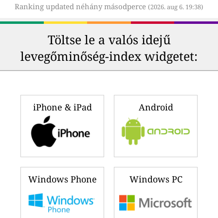
Ranking updated néhány másodperce
(2026. aug 6. 19:38)
Töltse le a valós idejű
levegőminőség-index widgetet:
iPhone & iPad
Android
Windows Phone
Windows PC