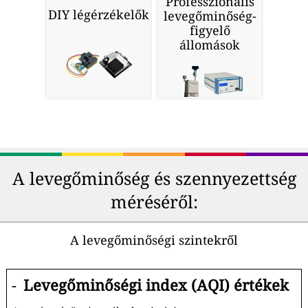
Professzionális
DIY légérzékelők
levegőminőség-
figyelő
állomások
A levegőminőség és szennyezettség
méréséről:
A levegőminőségi szintekről
-
Levegőminőségi index (AQI) értékek