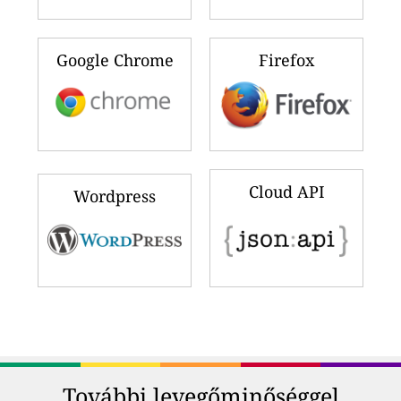
Google Chrome
Firefox
Cloud API
Wordpress
További levegőminőséggel