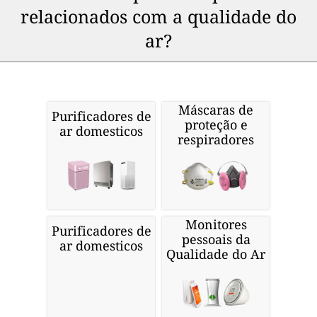
relacionados com a qualidade do
ar?
Máscaras de
Purificadores de
proteção e
ar domesticos
respiradores
Monitores
Purificadores de
pessoais da
ar domesticos
Qualidade do Ar