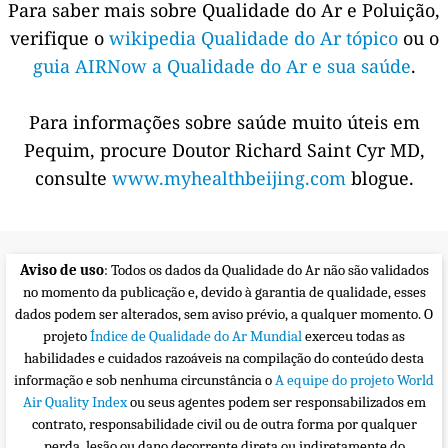
Para saber mais sobre Qualidade do Ar e Poluição,
verifique o
wikipedia Qualidade do Ar tópico
ou o
guia AIRNow a Qualidade do Ar e sua saúde
.
Para informações sobre saúde muito úteis em
Pequim, procure Doutor Richard Saint Cyr MD,
consulte
www.myhealthbeijing.com
blogue.
Aviso de uso
: Todos os dados da Qualidade do Ar não são validados
no momento da publicação e, devido à garantia de qualidade, esses
dados podem ser alterados, sem aviso prévio, a qualquer momento. O
projeto
Índice de Qualidade do Ar Mundial
exerceu todas as
habilidades e cuidados razoáveis na compilação do conteúdo desta
informação e sob nenhuma circunstância o
A equipe do projeto World
Air Quality Index
ou seus agentes podem ser responsabilizados em
contrato, responsabilidade civil ou de outra forma por qualquer
perda, lesão ou dano decorrente direta ou indiretamente do