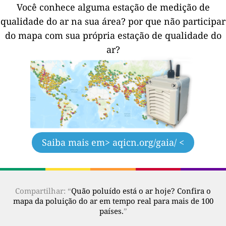
Você conhece alguma estação de medição de
qualidade do ar na sua área?
por que não participar
do mapa com sua própria estação de qualidade do
ar?
Saiba mais em
> aqicn.org/gaia/ <
Compartilhar: “
Quão poluído está o ar hoje? Confira o
mapa da poluição do ar em tempo real para mais de 100
países.
”