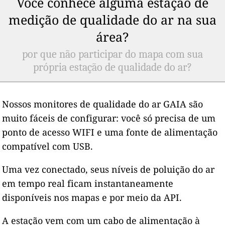
Você conhece alguma estação de
medição de qualidade do ar na sua
área?
por que não participar do mapa com sua
própria estação de qualidade do ar?
Nossos monitores de qualidade do ar GAIA são
muito fáceis de configurar: você só precisa de um
ponto de acesso WIFI e uma fonte de alimentação
compatível com USB.
Uma vez conectado, seus níveis de poluição do ar
em tempo real ficam instantaneamente
disponíveis nos mapas e por meio da API.
A estação vem com um cabo de alimentação à