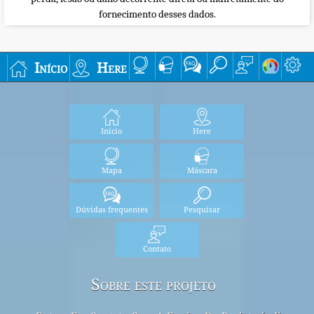
fornecimento desses dados.
Início
Here
Início
Here
Mapa
Máscara
Dúvidas frequentes
Pesquisar
Contato
Sobre este projeto