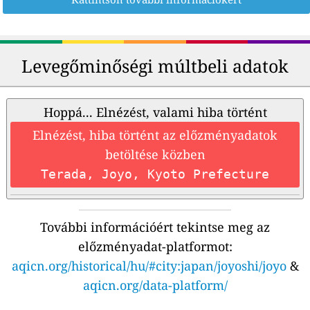
Levegőminőségi múltbeli adatok
Hoppá... Elnézést, valami hiba történt
Elnézést, hiba történt az előzményadatok
betöltése közben
Terada, Joyo, Kyoto Prefecture
További információért tekintse meg az
előzményadat-platformot:
aqicn.org/historical/hu/#city:japan/joyoshi/joyo
&
aqicn.org/data-platform/