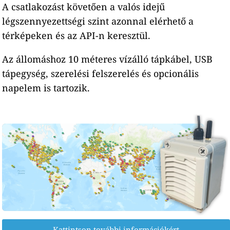
A csatlakozást követően a valós idejű
légszennyezettségi szint azonnal elérhető a
térképeken és az API-n keresztül.
Az állomáshoz 10 méteres vízálló tápkábel, USB
tápegység, szerelési felszerelés és opcionális
napelem is tartozik.
Kattintson további információkért