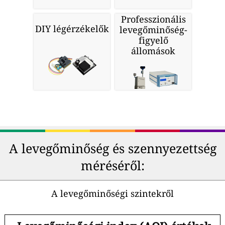
Professzionális
DIY légérzékelők
levegőminőség-
figyelő
állomások
A levegőminőség és szennyezettség
méréséről:
A levegőminőségi szintekről