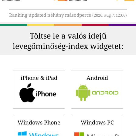
Ranking updated néhány másodperce
(2026. aug 7. 12:06)
Töltse le a valós idejű
levegőminőség-index widgetet:
iPhone & iPad
Android
Windows Phone
Windows PC