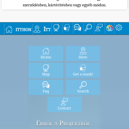
szerződésben, kártérítésben vagy egyéb módon.
itthon
Itt
Home
Here
Map
Get a mask!
Faq
Search
Contact
Erről a Projektről