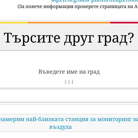
(
За повече информация проверете страницата на A
Търсите друг град?
Въведете име на град
↓ ↓ ↓
 намерим най-близката станция за мониторинг н
въздуха