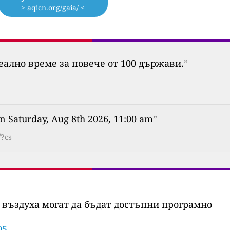
> aqicn.org/gaia/ <
еално време за повече от 100 държави.
”
n Saturday, Aug 8th 2026, 11:00 am
”
/?cs
 въздуха могат да бъдат достъпни програмно
05