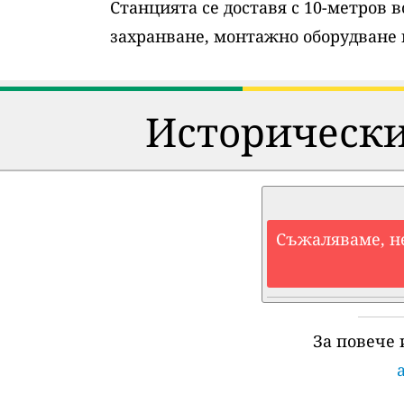
Станцията се доставя с 10-метров 
захранване, монтажно оборудване 
Исторически
Съжаляваме, н
За повече