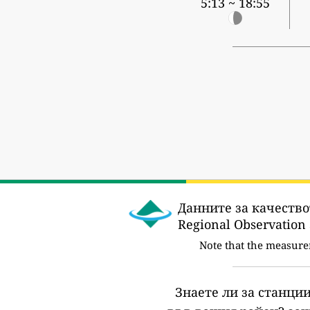
5:13 ~ 18:55
Данните за качество
Regional Observ
Note that the measure
Знаете ли за станции