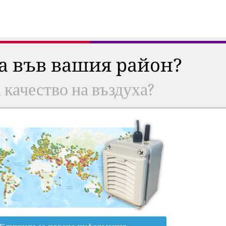
ха във вашия район?
а качество на въздуха?