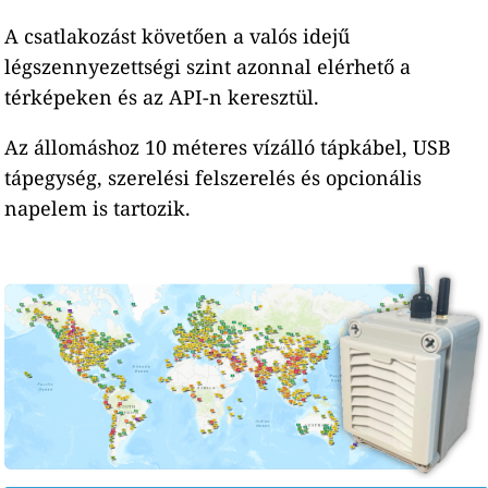
A csatlakozást követően a valós idejű
légszennyezettségi szint azonnal elérhető a
térképeken és az API-n keresztül.
Az állomáshoz 10 méteres vízálló tápkábel, USB
tápegység, szerelési felszerelés és opcionális
napelem is tartozik.