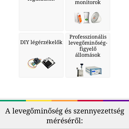
monitorok
Professzionális
DIY légérzékelők
levegőminőség-
figyelő
állomások
A levegőminőség és szennyezettség
méréséről: