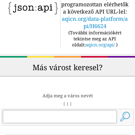
programozottan elérhetők
a következő API URL-lel:
aqicn.org/data-platform/a
pi/H6624
(
További információkért
tekintse meg az API
oldalt:
aqicn.org/api/
)
Más várost keresel?
Adja meg a város nevét
↓ ↓ ↓