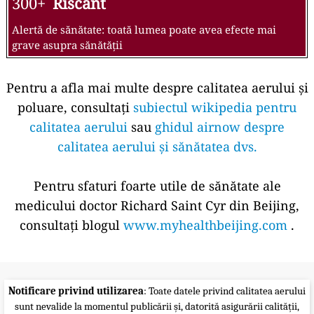
300+
Riscant
Alertă de sănătate: toată lumea poate avea efecte mai
grave asupra sănătății
Pentru a afla mai multe despre calitatea aerului și
poluare, consultați
subiectul wikipedia pentru
calitatea aerului
sau
ghidul airnow despre
calitatea aerului și sănătatea dvs.
Pentru sfaturi foarte utile de sănătate ale
medicului doctor Richard Saint Cyr din Beijing,
consultați blogul
www.myhealthbeijing.com
.
Notificare privind utilizarea
: Toate datele privind calitatea aerului
sunt nevalide la momentul publicării și, datorită asigurării calității,