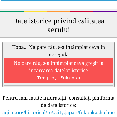
Date istorice privind calitatea
aerului
Hopa... Ne pare rău, s-a întâmplat ceva în
neregulă
Ne pare rău, s-a întâmplat ceva greșit la
încărcarea datelor istorice
Tenjin, Fukuoka
Pentru mai multe informații, consultați platforma
de date istorice:
aqicn.org/historical/ro/#city:japan/fukuokashichuo