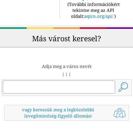
(
További információkért
tekintse meg az API
oldalt:
aqicn.org/api/
)
Más várost keresel?
Adja meg a város nevét
↓ ↓ ↓
vagy keressük meg a legközelebbi
levegőminőség-figyelő állomást