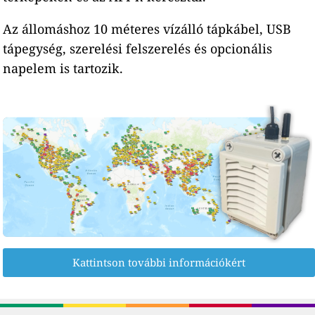
Az állomáshoz 10 méteres vízálló tápkábel, USB
tápegység, szerelési felszerelés és opcionális
napelem is tartozik.
Kattintson további információkért