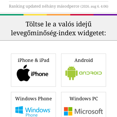
Ranking updated néhány másodperce
(2026. aug 6. 4:06)
Töltse le a valós idejű
levegőminőség-index widgetet:
iPhone & iPad
Android
Windows Phone
Windows PC