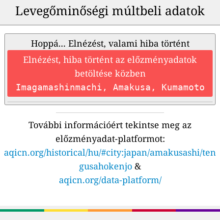
Levegőminőségi múltbeli adatok
Hoppá... Elnézést, valami hiba történt
Elnézést, hiba történt az előzményadatok
betöltése közben
Imagamashinmachi, Amakusa, Kumamoto
További információért tekintse meg az
előzményadat-platformot:
aqicn.org/historical/hu/#city:japan/amakusashi/ten
gusahokenjo
&
aqicn.org/data-platform/