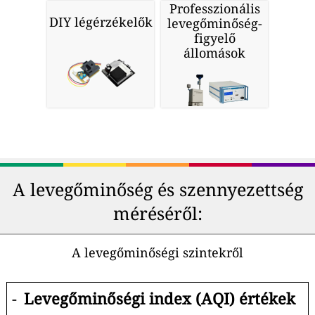
Professzionális
DIY légérzékelők
levegőminőség-
figyelő
állomások
A levegőminőség és szennyezettség
méréséről:
A levegőminőségi szintekről
-
Levegőminőségi index (AQI) értékek