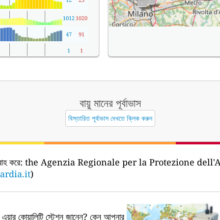
1012
1020
47
91
1
1
বায়ু মানের পূর্বাভাস
বিস্তারিত পূর্বাভাস দেখতে ক্লিক করুন
রাহ করে:
the Agenzia Regionale per la Protezione dell
ardia.it
)
য়ার কোয়ালিটি স্টেশন জানেন?
কেন আপনার