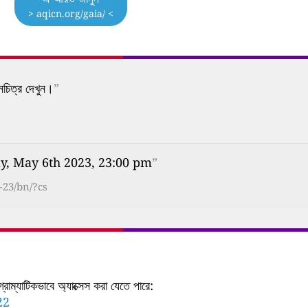
> aqicn.org/gaia/ <
নচিত্র দেখুন।
”
y, May 6th 2023, 23:00 pm
”
-23/bn/?cs
াম্যাটিকভাবে অ্যাক্সেস করা যেতে পারে:
22