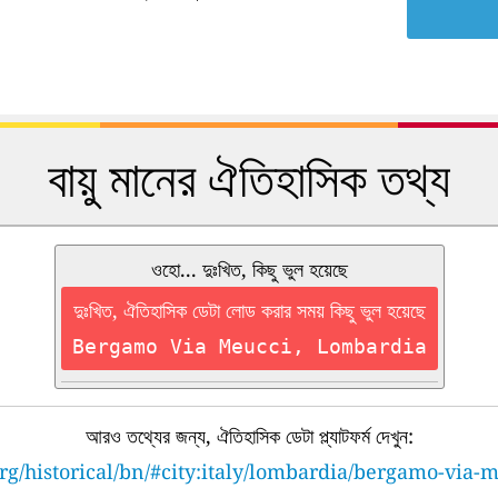
বায়ু মানের ঐতিহাসিক তথ্য
ওহো... দুঃখিত, কিছু ভুল হয়েছে
দুঃখিত, ঐতিহাসিক ডেটা লোড করার সময় কিছু ভুল হয়েছে
Bergamo Via Meucci, Lombardia
আরও তথ্যের জন্য, ঐতিহাসিক ডেটা প্ল্যাটফর্ম দেখুন:
rg/historical/bn/#city:italy/lombardia/bergamo-via-