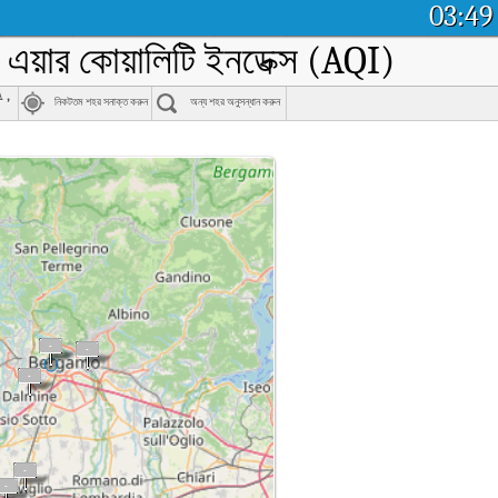
03:49
ইম এয়ার কোয়ালিটি ইনডেক্স (AQI)
 ,
নিকটতম শহর সনাক্ত করুন
অন্য শহর অনুসন্ধান করুন