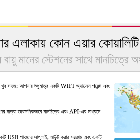
 এলাকায় কোন এয়ার কোয়ালিটি
বায়ু মানের স্টেশনের সাথে মানচিত্রে 
ুব সহজ: আপনার শুধুমাত্র একটি WIFI অ্যাক্সেস পয়েন্ট এবং
ষণের মাত্রা তাৎক্ষণিকভাবে মানচিত্রে এবং API-এর মাধ্যমে
কটি USB পাওয়ার সাপ্লাই, মাউন্ট করার সরঞ্জাম এবং একটি