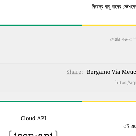
নিজস্ব বায়ু মানের স্টেশ
শেয়ার করুন: “
Share
: “
Bergamo Via Meucci, 
https://a
Cloud API
এই এয়