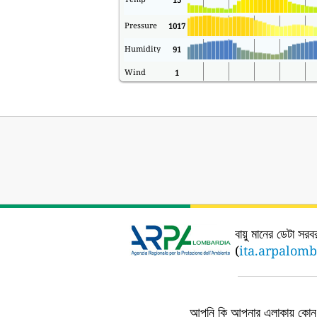
Pressure
1017
Humidity
91
Wind
1
বায়ু মানের ডেটা সরব
(
ita.arpalomb
আপনি কি আপনার এলাকায় কোন এ