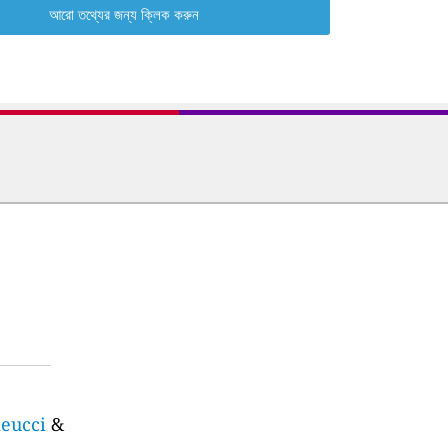
আরো তথ্যের জন্য ক্লিক করুন
meucci
&