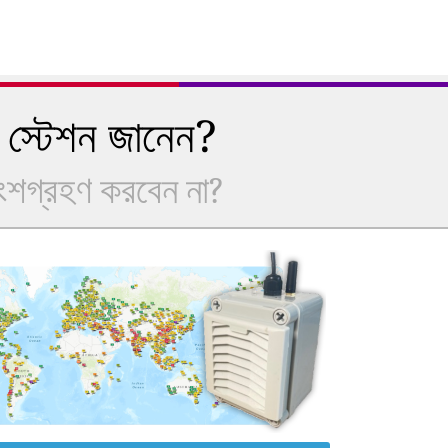
 স্টেশন জানেন?
অংশগ্রহণ করবেন না?