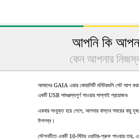
আপনি কি আপনার
কেন আপনার নিজস্ব 
আমাদের GAIA এয়ার কোয়ালিটি মনিটরগুলি সেট আপ করা খ
একটি USB সামঞ্জস্যপূর্ণ পাওয়ার সাপ্লাই প্রয়োজন৷
একবার সংযুক্ত হয়ে গেলে, আপনার বাস্তব সময়ের বায়ু দূ
উপলব্ধ।
স্টেশনটিতে একটি 10-মিটার ওয়াটার-প্রুফ পাওয়ার তার, এ