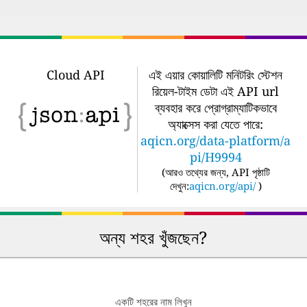
Cloud API
এই এয়ার কোয়ালিটি মনিটরিং স্টেশন
রিয়েল-টাইম ডেটা এই API url
ব্যবহার করে প্রোগ্রাম্যাটিকভাবে
অ্যাক্সেস করা যেতে পারে:
aqicn.org/data-platform/a
pi/H9994
(
আরও তথ্যের জন্য, API পৃষ্ঠাটি
দেখুন:
aqicn.org/api/
)
অন্য শহর খুঁজছেন?
একটি শহরের নাম লিখুন