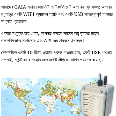
আমাদের GAIA এয়ার কোয়ালিটি মনিটরগুলি সেট আপ করা খুব সহজ: আপনার
শুধুমাত্র একটি WIFI অ্যাক্সেস পয়েন্ট এবং একটি USB সামঞ্জস্যপূর্ণ পাওয়ার
সাপ্লাই প্রয়োজন৷
একবার সংযুক্ত হয়ে গেলে, আপনার বাস্তব সময়ের বায়ু দূষণের মাত্রা
তাৎক্ষণিকভাবে মানচিত্রে এবং API-এর মাধ্যমে উপলব্ধ।
স্টেশনটিতে একটি 10-মিটার ওয়াটার-প্রুফ পাওয়ার তার, একটি USB পাওয়ার
সাপ্লাই, মাউন্ট করার সরঞ্জাম এবং একটি ঐচ্ছিক সোলার প্যানেল রয়েছে।