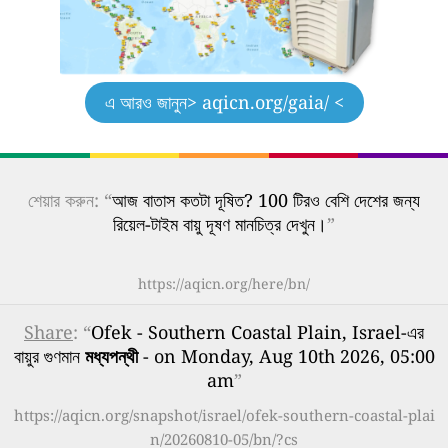
এ আরও জানুন
> aqicn.org/gaia/ <
শেয়ার করুন: “
আজ বাতাস কতটা দূষিত? 100 টিরও বেশি দেশের জন্য
রিয়েল-টাইম বায়ু দূষণ মানচিত্র দেখুন।
”
https://aqicn.org/here/bn/
Share
: “
Ofek - Southern Coastal Plain, Israel-এর
বায়ুর গুণমান
মধ্যপন্থী
- on Monday, Aug 10th 2026, 05:00
am
”
https://aqicn.org/snapshot/israel/ofek-southern-coastal-plai
n/20260810-05/bn/?cs