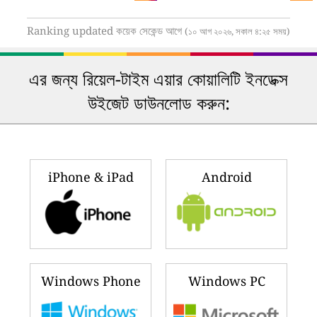
Ranking updated কয়েক সেকেন্ড আগে
(১০ আগ ২০২৬, সকাল ৪:২৫ সময়)
এর জন্য রিয়েল-টাইম এয়ার কোয়ালিটি ইনডেক্স
উইজেট ডাউনলোড করুন:
iPhone & iPad
Android
Windows Phone
Windows PC