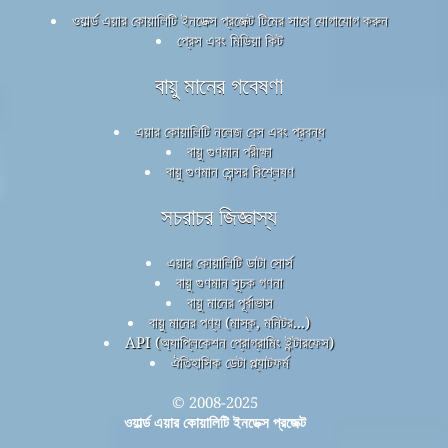
ওয়ার্ল্ড এয়ার কোয়ালিটি ইনডেক্স প্রজেক্ট টিমের সাথে যোগাযোগ করুন
প্রেস এবং মিডিয়া কিট
বায়ু মানের গবেষণা
এয়ার কোয়ালিটি নলেজ বেস এবং প্রবন্ধ
বায়ু গুণমান পরীক্ষা
বায়ু গুণমান সেন্সর বিশ্লেষণ
সচরাচর জিজ্ঞাস্য
এয়ার কোয়ালিটি ডাটা সোর্স
বায়ু গুণমান সূচক গণনা
বায়ু মানের পূর্বাভাস
বায়ু মানের পণ্য (মাস্ক, মনিটর...)
API (অ্যাপ্লিকেশন প্রোগ্রামিং ইন্টারফেস)
ঐতিহাসিক ডেটা প্ল্যাটফর্ম
© 2008-2025
ওয়ার্ল্ড এয়ার কোয়ালিটি ইনডেক্স প্রজেক্ট