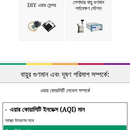
পেশাদার বায়ু গুণমান
DIY এয়ার সেন্সর
পর্যবেক্ষণ স্টেশন
বায়ুর গুণমান এবং দূষণ পরিমাপ সম্পর্কে:
এয়ার কোয়ালিটি লেভেল সম্পর্কে
-
এয়ার কোয়ালিটি ইনডেক্স (AQI) মান
স্বাস্থ্য উদ্বেগের স্তর