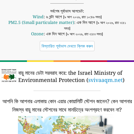
সর্বশেষ পূর্বাভাস আপডেট:
Wind
: ৬ ঘন্টা আগে
[৯ আগ ২০২৬, রাত ১০:৪৬ সময়]
PM2.5 (Small particulate matter)
: এক দিন আগে
[৯ আগ ২০২৬, রাত ৩:৫১
সময়]
Ozone
: এক দিন আগে
[৯ আগ ২০২৬, রাত ৩:৫৩ সময়]
বিস্তারিত পূর্বাভাস দেখতে ক্লিক করুন
বায়ু মানের ডেটা সরবরাহ করে:
the Israel Ministry of
Environmental Protection (
svivaaqm.net
)
আপনি কি আপনার এলাকায় কোন এয়ার কোয়ালিটি স্টেশন জানেন?
কেন আপনার
নিজস্ব বায়ু মানের স্টেশনের সাথে মানচিত্রে অংশগ্রহণ করবেন না?