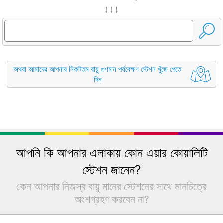
↓ ↓ ↓
অথবা আমাদের আপনার নিকটতম বায়ু গুণমান পর্যবেক্ষণ স্টেশন খুঁজে পেতে
দিন
আপনি কি আপনার এলাকায় কোন এয়ার কোয়ালিটি
স্টেশন জানেন?
কেন আপনার নিজস্ব বায়ু মানের স্টেশনের সাথে মানচিত্রে
অংশগ্রহণ করবেন না?