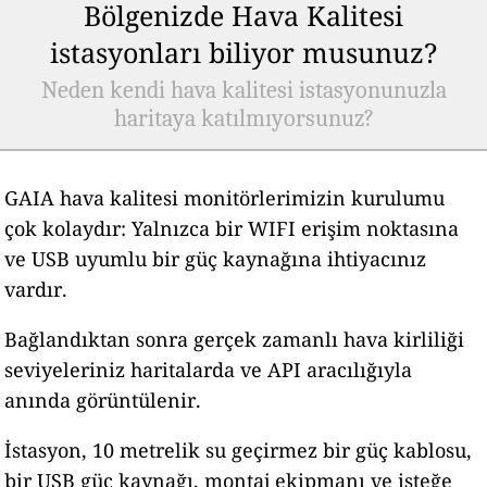
Bölgenizde Hava Kalitesi
istasyonları biliyor musunuz?
Neden kendi hava kalitesi istasyonunuzla
haritaya katılmıyorsunuz?
GAIA hava kalitesi monitörlerimizin kurulumu
çok kolaydır: Yalnızca bir WIFI erişim noktasına
ve USB uyumlu bir güç kaynağına ihtiyacınız
vardır.
Bağlandıktan sonra gerçek zamanlı hava kirliliği
seviyeleriniz haritalarda ve API aracılığıyla
anında görüntülenir.
İstasyon, 10 metrelik su geçirmez bir güç kablosu,
bir USB güç kaynağı, montaj ekipmanı ve isteğe