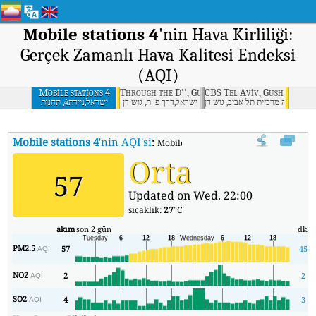
Mobile stations 4
'nin Hava Kirliliği:
Gerçek Zamanlı Hava Kalitesi Endeksi
(AQI)
Mobile stations 4
Through the D'', Gush Dan
CBS Tel Aviv, Gush Dan
ראל,תחנה מרכזית תל אביב, גוש דן
ישראל,דרך פ''ת, גוש דן
ישראל,ניידת4, תחנות
ניידות
Mobile stations 4
'nin AQI'si
:
Mobile stations 4'nin Gerçek Zamanlı Ha
Orta
57
Updated on Wed. 22:00
sıcaklık:
27
°C
akım
son 2 gün
dk.
PM2.5
57
45
AQI
NO2
2
2
AQI
SO2
4
3
AQI