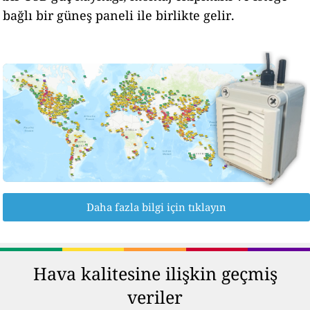
bağlı bir güneş paneli ile birlikte gelir.
Daha fazla bilgi için tıklayın
Hava kalitesine ilişkin geçmiş
veriler