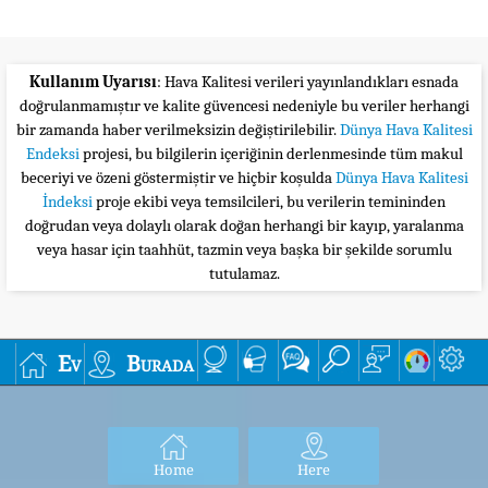
Kullanım Uyarısı
: Hava Kalitesi verileri yayınlandıkları esnada
doğrulanmamıştır ve kalite güvencesi nedeniyle bu veriler herhangi
bir zamanda haber verilmeksizin değiştirilebilir.
Dünya Hava Kalitesi
Endeksi
projesi, bu bilgilerin içeriğinin derlenmesinde tüm makul
beceriyi ve özeni göstermiştir ve hiçbir koşulda
Dünya Hava Kalitesi
İndeksi
proje ekibi veya temsilcileri, bu verilerin temininden
doğrudan veya dolaylı olarak doğan herhangi bir kayıp, yaralanma
veya hasar için taahhüt, tazmin veya başka bir şekilde sorumlu
tutulamaz.
Ev
Burada
Home
Here