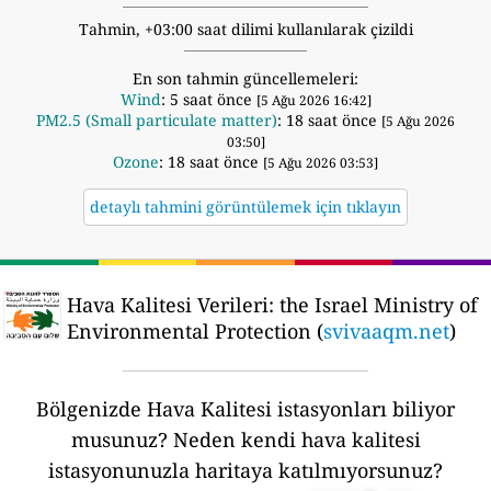
Tahmin, +03:00 saat dilimi kullanılarak çizildi
En son tahmin güncellemeleri:
Wind
: 5 saat önce
[5 Ağu 2026 16:42]
PM2.5 (Small particulate matter)
: 18 saat önce
[5 Ağu 2026
03:50]
Ozone
: 18 saat önce
[5 Ağu 2026 03:53]
detaylı tahmini görüntülemek için tıklayın
Hava Kalitesi Verileri:
the Israel Ministry of
Environmental Protection (
svivaaqm.net
)
Bölgenizde Hava Kalitesi istasyonları biliyor
musunuz?
Neden kendi hava kalitesi
istasyonunuzla haritaya katılmıyorsunuz?